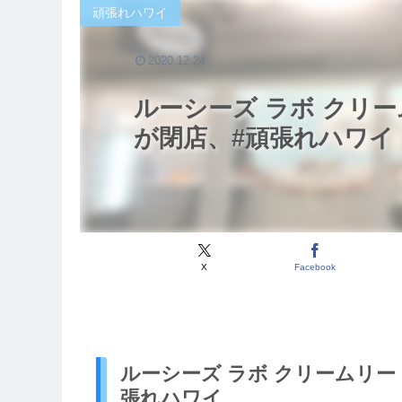
頑張れハワイ
2020.12.24
ルーシーズ ラボ クリームリー 
が閉店、#頑張れハワイ
X
Facebook
ルーシーズ ラボ クリームリー (Luc
張れハワイ