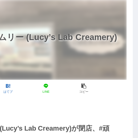
(Lucy’s Lab Creamery)
はてブ
LINE
コピー
y’s Lab Creamery)が閉店、#頑