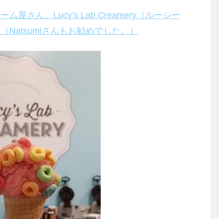
ん、Lucy’s Lab Creamery（ルーシー
Natsumiさんもお勧めでした。）