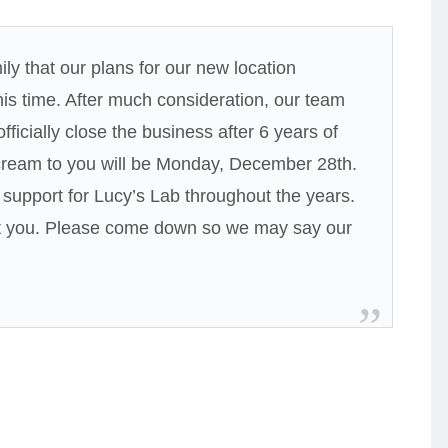
ly that our plans for our new location
this time. After much consideration, our team
ficially close the business after 6 years of
e cream to you will be Monday, December 28th.
support for Lucy’s Lab throughout the years.
ut you. Please come down so we may say our