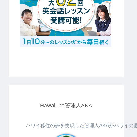
Hawaii-ne管理人AKA
ハワイ移住の夢を実現した管理人AKAがハワイの