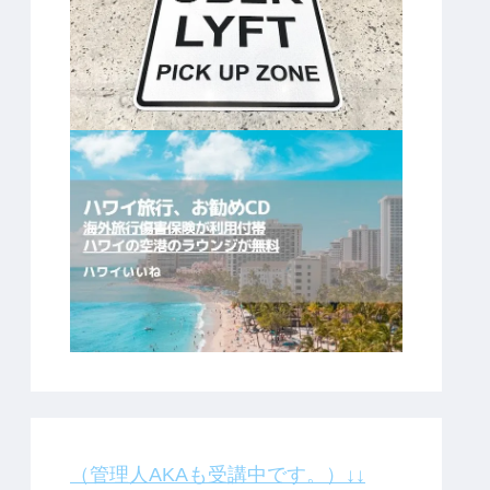
（管理人AKAも受講中です。）↓↓