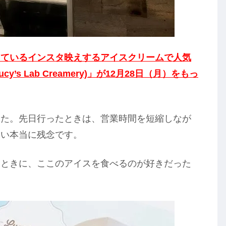
っているインスタ映えするアイスクリームで人気
’s Lab Creamery)」が12月28日（月）をもっ
した。先日行ったときは、営業時間を短縮しなが
まい本当に残念です。
たときに、ここのアイスを食べるのが好きだった