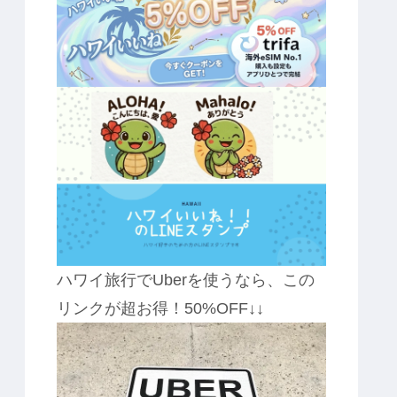
ハワイ旅行でUberを使うなら、この
リンクが超お得！50%OFF↓↓