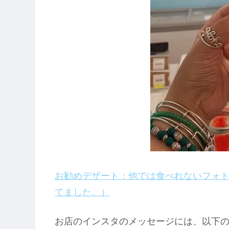
お勧めデザート：他では食べれないフォト
てました。）
お店のインスタのメッセージには、以下