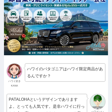
ハワイのパタゴニアはハワイ限定商品があ
るんですか？
ハワイ好き
KANA
PATALOHAというデザインであります
よ。とっても人気です。是非ハワイに行っ
ハワイいい