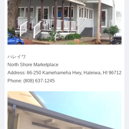
ハレイワ
North Shore Marketplace
Address: 66-250 Kamehameha Hwy, Haleiwa, HI 96712
Phone: (808) 637-1245