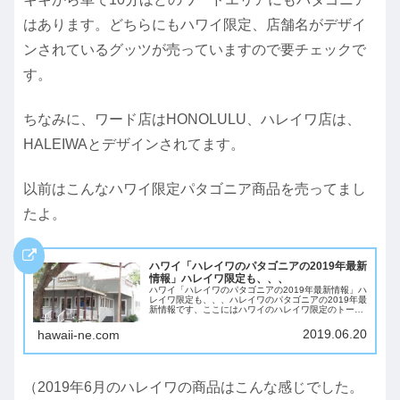
はあります。どちらにもハワイ限定、店舗名がデザイ
ンされているグッツが売っていますので要チェックで
す。
ちなみに、ワード店はHONOLULU、ハレイワ店は、
HALEIWAとデザインされてます。
以前はこんなハワイ限定パタゴニア商品を売ってまし
たよ。
ハワイ「ハレイワのパタゴニアの2019年最新
情報」ハレイワ限定も、、、
ハワイ「ハレイワのパタゴニアの2019年最新情報」ハ
レイワ限定も、、、ハレイワのパタゴニアの2019年最
新情報です、ここにはハワイのハレイワ限定のトート
バッグやTシャツが売っていますので、旅行者に人気
です。ここは、日本人からの旅行者だけでな...
2019.06.20
hawaii-ne.com
（2019年6月のハレイワの商品はこんな感じでした。