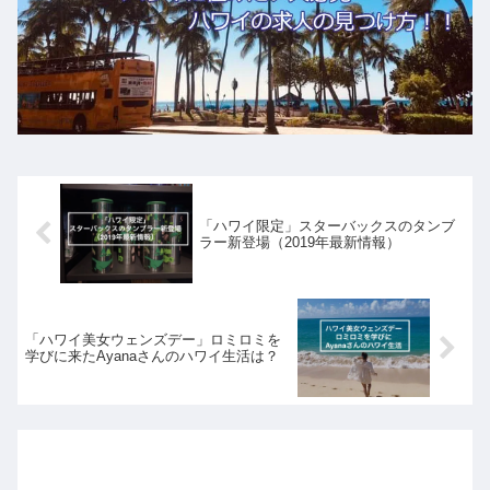
「ハワイ限定」スターバックスのタンブ
ラー新登場（2019年最新情報）
「ハワイ美女ウェンズデー」ロミロミを
学びに来たAyanaさんのハワイ生活は？