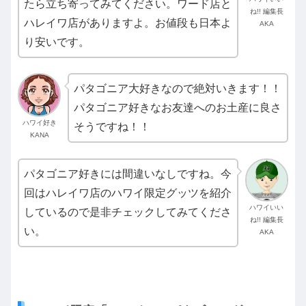
たら立ち寄ってみてください。ワード店と
ね!! 編集長
ハレイワ店がありますよ。お値段も日本よ
AKA
り安いです。
パタゴニア大好きなので絶対いきます！！
パタゴニア好きなお友達へのお土産に良さ
ハワイ好き
そうですね！！
KANA
パタゴニア好きには間違いなしですね。今
回はハレイワ店のハワイ限定グッツを紹介
ハワイいい
しているので是非チェックしてみてくださ
ね!! 編集長
い。
AKA