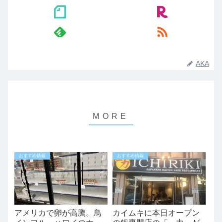
AKA
おすすめ情報
おすすめ情報
アメリカで卵が高騰。鳥
カイムキに本日オープン