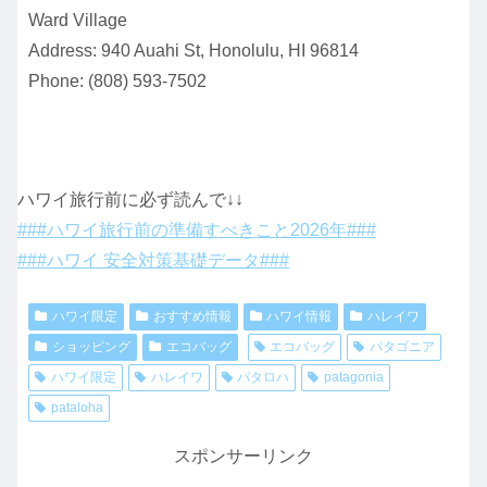
Ward Village
Address: 940 Auahi St, Honolulu, HI 96814
Phone: (808) 593-7502
ハワイ旅行前に必ず読んで↓↓
###ハワイ旅行前の準備すべきこと2026年###
###ハワイ 安全対策基礎データ###
ハワイ限定
おすすめ情報
ハワイ情報
ハレイワ
ショッピング
エコバッグ
エコバッグ
パタゴニア
ハワイ限定
ハレイワ
パタロハ
patagonia
pataloha
スポンサーリンク