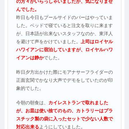
の方々がいらっしゃいましたが、気になりませ
んでした。
昨日も今日もプールサイドのバーはやっていま
した。ベッドで寝ていると注文を取りに来ます
が、日本語が出来ないスタッフなのか、東洋人
を避けて声をかけていました。
上司はロイヤル
ハワイアンに宿泊していますが、ロイヤルハワ
イアンは静か
でした。
昨日夕方出かけた際にモアナサーフライダーの
正面玄関でかなり大声でデモをしていたのが印
象的でした。
今朝の朝食は、
カイレストランで取れました
が、お皿は使い捨てのもの、カトラリーはプラ
スチック製の袋に入ったセットで少ない人数で
対応出来る
ようにしていました。