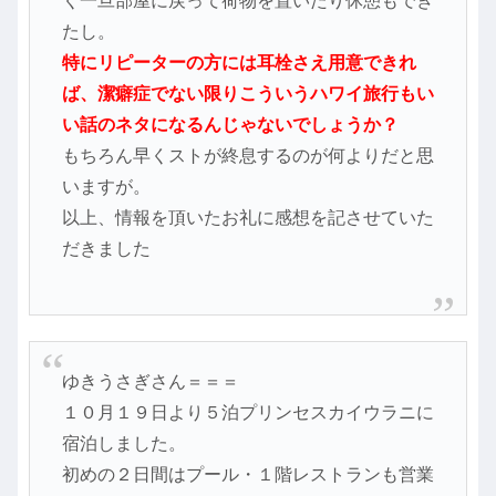
く一旦部屋に戻って荷物を置いたり休憩もでき
たし。
特にリピーターの方には耳栓さえ用意できれ
ば、潔癖症でない限りこういうハワイ旅行もい
い話のネタになるんじゃないでしょうか？
もちろん早くストが終息するのが何よりだと思
いますが。
以上、情報を頂いたお礼に感想を記させていた
だきました
ゆきうさぎさん＝＝＝
１０月１９日より５泊プリンセスカイウラニに
宿泊しました。
初めの２日間はプール・１階レストランも営業