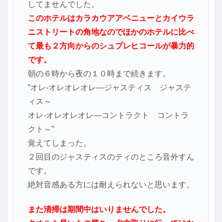
してませんでした。
このホテルはカラカウアアベニューとカイウラ
ニストリートの角地なのでほかのホテルに比べ
て最も２方向からのシュプレヒコールが暴力的
です。
朝の６時から夜の１０時まで続きます。
”オレ‐オレオレオレ―ジャスティス ジャステ
ィス～
オレ‐オレオレオレ―コントラクト コントラ
クト～”
覚えてしまった。
２回目のジャスティスのティのところ音外すん
です。
絶対音感ある方には耐えられないと思います。
また清掃は期間中はいりませんでした。