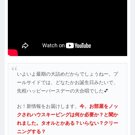
いよいよ最期の大詰めだからでしょうねー。プ
ールサイドでは、どなたかお誕生日みたいで、
先程ハッピーバースデーの大合唱でした💕
お！新情報をお届けします。
今、お部屋をノッ
クされハウスキーピングは何か必要か？と聞か
れました。タオルとかある？いらない？クリー
ニングする？