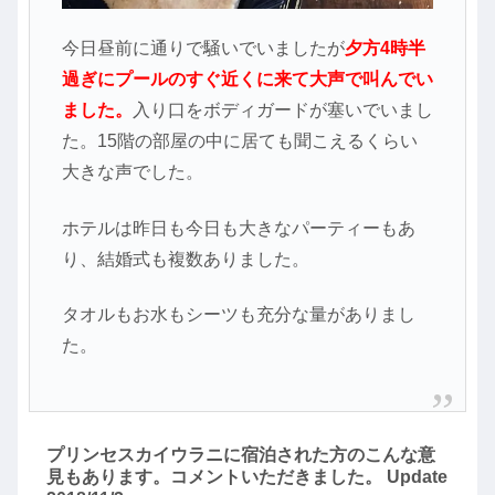
今日昼前に通りで騒いでいましたが
夕方4時半
過ぎにプールのすぐ近くに来て大声で叫んでい
ました。
入り口をボディガードが塞いでいまし
た。15階の部屋の中に居ても聞こえるくらい
大きな声でした。
ホテルは昨日も今日も大きなパーティーもあ
り、結婚式も複数ありました。
タオルもお水もシーツも充分な量がありまし
た。
プリンセスカイウラニに宿泊された方のこんな意
見もあります。コメントいただきました。 Update