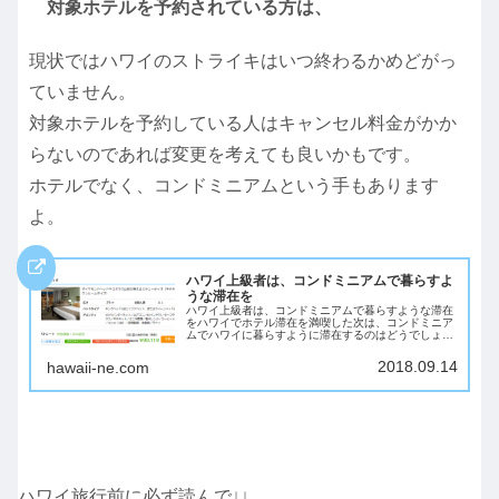
対象ホテルを予約されている方は、
現状ではハワイのストライキはいつ終わるかめどがっ
ていません。
対象ホテルを予約している人はキャンセル料金がかか
らないのであれば変更を考えても良いかもです。
ホテルでなく、コンドミニアムという手もあります
よ。
ハワイ上級者は、コンドミニアムで暮らすよ
うな滞在を
ハワイ上級者は、コンドミニアムで暮らすような滞在
をハワイでホテル滞在を満喫した次は、コンドミニア
ムでハワイに暮らすように滞在するのはどうでしょう
か？コンドミニアムであれば、ハワイのロコと同じよ
うに暮らすように滞在できます。コンドミニアムだ
2018.09.14
hawaii-ne.com
と...
ハワイ旅行前に必ず読んで↓↓