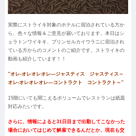
実際にストライキ対象のホテルに宿泊されている方か
ら、色々な情報＆ご意見が届いております。本日はシ
ェラトンワイキキ、プリンセルカイウラニに宿泊され
ている方からのコメントのご紹介です。ストライキの
動画も紹介しています！！
”オレ‐オレオレオレ―ジャスティス ジャスティス～
オレ‐オレオレオレ―コントラクト コントラクト～”
15階にいても聞こえるボリュームでレストランは紙皿
対応みたいです。
さらに、情報によると31日目まで出勤してこなかった
場合においてはじめて解雇できるんだとか、現在も交