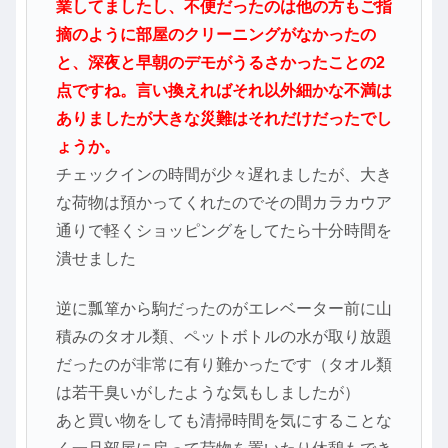
業してましたし、不便だったのは他の方もご指
摘のように部屋のクリーニングがなかったの
と、深夜と早朝のデモがうるさかったことの2
点ですね。言い換えればそれ以外細かな不満は
ありましたが大きな災難はそれだけだったでし
ょうか。
チェックインの時間が少々遅れましたが、大き
な荷物は預かってくれたのでその間カラカウア
通りで軽くショッピングをしてたら十分時間を
潰せました
逆に瓢箪から駒だったのがエレベーター前に山
積みのタオル類、ペットボトルの水が取り放題
だったのが非常に有り難かったです（タオル類
は若干臭いがしたような気もしましたが）
あと買い物をしても清掃時間を気にすることな