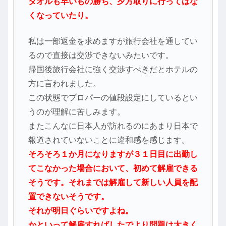
タオルも早いもの勝ち、夕方取りに行ってはな
くなっていたり。
私は一部返金を求めますが旅行会社を通してい
るので直接は交渉できないみたいです。
帰国後旅行会社に強く交渉すべきだとホテルの
方に言われました。
この状態でプロパーの値段設定にしているとい
うのが理解に苦しみます。
またこんなに日本人が訪れるのにあまり日本で
報道されていないことに違和感を感じます。
そろそろ１か月になりますが３１日目に出勤し
てこなかった場合において、初めて解雇できる
そうです。それまでは解雇して新しい人員を配
置できないそうです。
それが明日ぐらいですよね。
かといって解雇すればしたでより問題は大きく