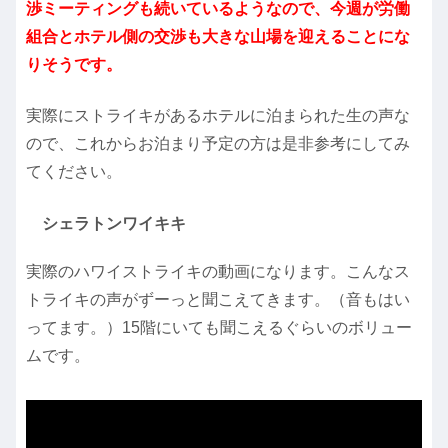
渉ミーティングも続いているようなので、今週が労働
組合とホテル側の交渉も大きな山場を迎えることにな
りそうです。
実際にストライキがあるホテルに泊まられた生の声な
ので、これからお泊まり予定の方は是非参考にしてみ
てください。
シェラトンワイキキ
実際のハワイストライキの動画になります。こんなス
トライキの声がずーっと聞こえてきます。（音もはい
ってます。）15階にいても聞こえるぐらいのボリュー
ムです。