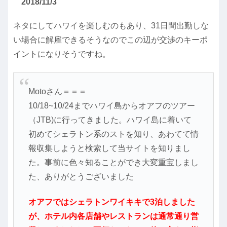
2018/11/3
ネタにしてハワイを楽しむのもあり、31日間出勤しな
い場合に解雇できるそうなのでこの辺が交渉のキーポ
イントになりそうですね。
Motoさん＝＝＝
10/18~10/24までハワイ島からオアフのツアー
（JTB)に行ってきました。ハワイ島に着いて
初めてシェラトン系のストを知り、あわてて情
報収集しようと検索して当サイトを知りまし
た。事前に色々知ることができ大変重宝しまし
た、ありがとうございました
オアフではシェラトンワイキキで3泊しました
が、ホテル内各店舗やレストランは通常通り営