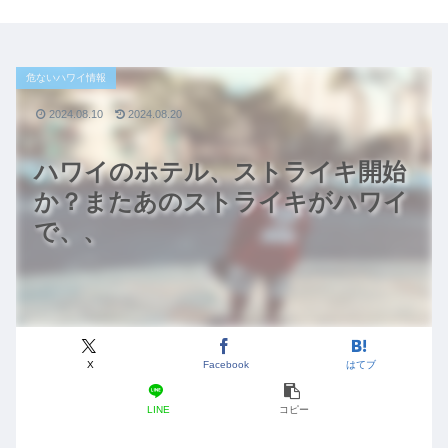
危ないハワイ情報
2024.08.10
2024.08.20
ハワイのホテル、ストライキ開始
か？またあのストライキがハワイ
で、、
X
Facebook
はてブ
LINE
コピー