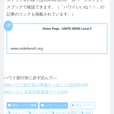
スブックで確認できます。（「ハワイいいね！！」の
記事のリンクも掲載されています。）
Home Page - UNITE HERE Local 5
www.unitehere5.org
ハワイ旅行前に必ず読んで↓↓
###ハワイ旅行前の準備すべきこと2026年###
###ハワイ 安全対策基礎データ###
危ないハワイ情報
ハワイニュース
危ないハワイ
ヒルトン
ストライキ
ホテルの従業員
会談