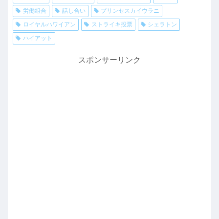
労働組合
話し合い
プリンセスカイウラニ
ロイヤルハワイアン
ストライキ投票
シェラトン
ハイアット
スポンサーリンク