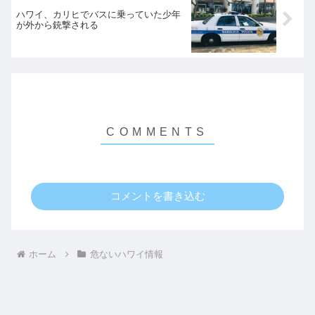
ハワイ、カリヒでバスに乗っていた少年
が外から銃撃される
コメントを書き込む
ホーム
危ないハワイ情報