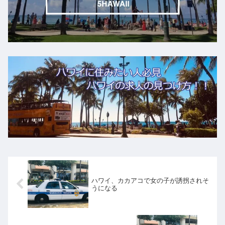
ハワイ、カカアコで女の子が誘拐されそ
うになる