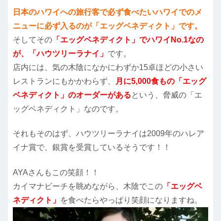
日本のハワイへの旅行客で必ず食べたいハワイでのメ
ニューに必ず入るのが「エッグベネディクト」です。
そしてその
「エッグベネディクト」でハワイNo.1なの
が、「ハウツリーラナイ」
です。
店内には、気の木陰になかにわずか15卓ほどの小さい
レストランにもかかわらず、
月に5,000食もの「エッグ
ベネディクト」のオーダーがある
という、脅威の「エ
ッグベネディクト」なのです。
それもそのはず、ハウツリーラナイは2009年のハレア
イナ賞で、銀賞を受賞しているそうです！！
AYAさんもこの笑顔！！
カイマナビーチを眺めながら、木陰でこの
「エッグベ
ネディクト」
を食べたらやっぱり笑顔になりますね。