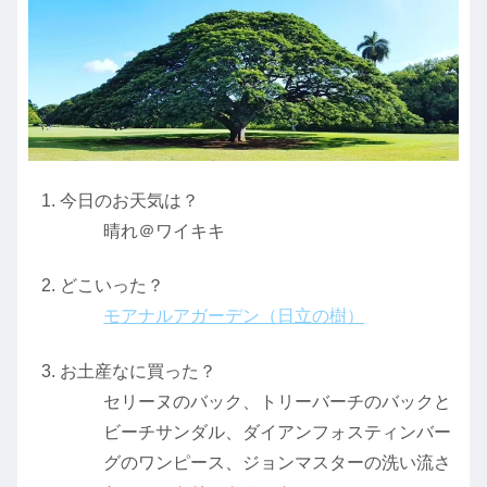
今日のお天気は？
晴れ＠ワイキキ
どこいった？
モアナルアガーデン（日立の樹）
お土産なに買った？
セリーヌのバック、トリーバーチのバックと
ビーチサンダル、ダイアンフォスティンバー
グのワンピース、ジョンマスターの洗い流さ