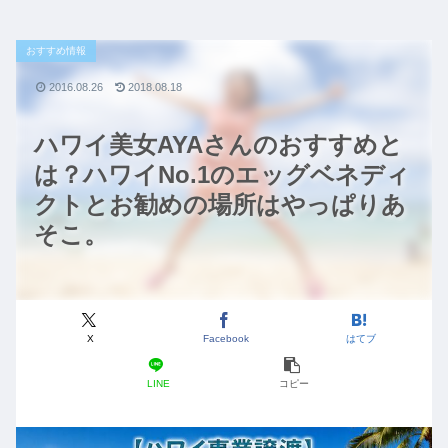
おすすめ情報
2016.08.26
2018.08.18
ハワイ美女AYAさんのおすすめと
は？ハワイNo.1のエッグベネディ
クトとお勧めの場所はやっぱりあ
そこ。
X
Facebook
はてブ
LINE
コピー