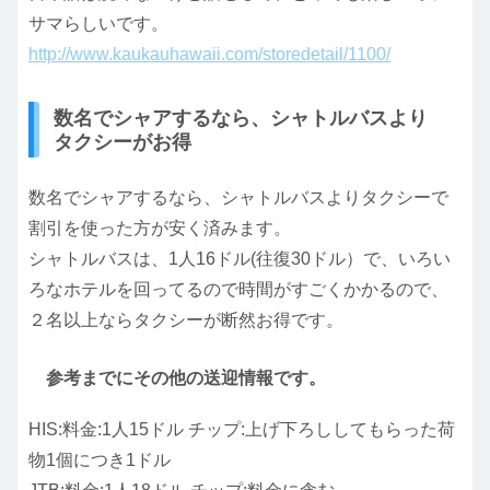
サマらしいです。
http://www.kaukauhawaii.com/storedetail/1100/
数名でシャアするなら、シャトルバスより
タクシーがお得
数名でシャアするなら、シャトルバスよりタクシーで
割引を使った方が安く済みます。
シャトルバスは、1人16ドル(往復30ドル）で、いろい
ろなホテルを回ってるので時間がすごくかかるので、
２名以上ならタクシーが断然お得です。
参考までにその他の送迎情報です。
HIS:料金:1人15ドル チップ:上げ下ろししてもらった荷
物1個につき1ドル