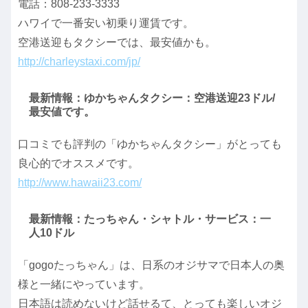
電話：808-233-3333
ハワイで一番安い初乗り運賃です。
空港送迎もタクシーでは、最安値かも。
http://charleystaxi.com/jp/
最新情報：ゆかちゃんタクシー：空港送迎23ドル/
最安値です。
口コミでも評判の「ゆかちゃんタクシー」がとっても
良心的でオススメです。
http://www.hawaii23.com/
最新情報：たっちゃん・シャトル・サービス：一
人10ドル
「gogoたっちゃん」は、日系のオジサマで日本人の奥
様と一緒にやっています。
日本語は読めないけど話せるて、とっても楽しいオジ