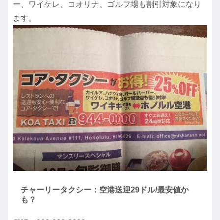
ー、ワイケレ、コオリナ、ゴルフ場も割引対象になり
ます。
チャーリータクシー：空港送迎29ドル/最安値か
も？