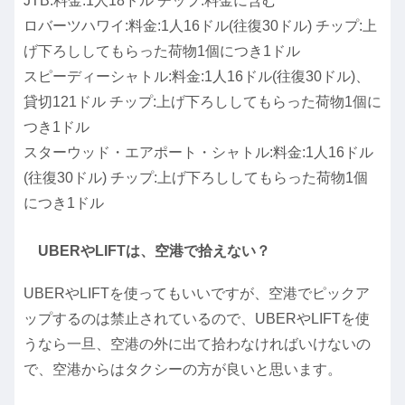
JTB:料金:1人18ドル チップ:料金に含む
ロバーツハワイ:料金:1人16ドル(往復30ドル) チップ:上
げ下ろししてもらった荷物1個につき1ドル
スピーディーシャトル:料金:1人16ドル(往復30ドル)、
貸切121ドル チップ:上げ下ろししてもらった荷物1個に
つき1ドル
スターウッド・エアポート・シャトル:料金:1人16ドル
(往復30ドル) チップ:上げ下ろししてもらった荷物1個
につき1ドル
UBERやLIFTは、空港で拾えない？
UBERやLIFTを使ってもいいですが、空港でピックア
ップするのは禁止されているので、UBERやLIFTを使
うなら一旦、空港の外に出て拾わなければいけないの
で、空港からはタクシーの方が良いと思います。