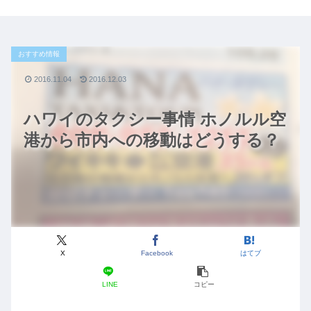
おすすめ情報
2016.11.04
2016.12.03
ハワイのタクシー事情 ホノルル空
港から市内への移動はどうする？
X
Facebook
はてブ
LINE
コピー