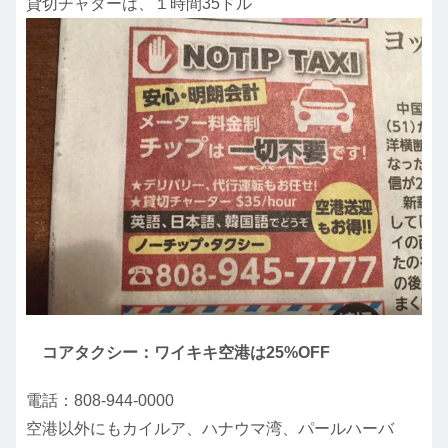
貸切チャターは、１時間35ドル
コアタクシー：ワイキキ空港は25%OFF
電話：808-944-0000
空港以外にもカイルア、ハナウマ湾、パールハーバ