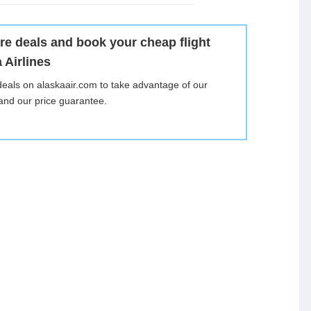
are deals and book your cheap flight
 Airlines
deals on alaskaair.com to take advantage of our
 and our price guarantee.