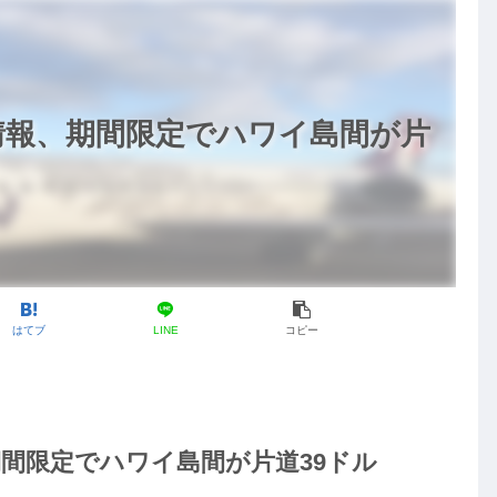
情報、期間限定でハワイ島間が片
はてブ
LINE
コピー
間限定でハワイ島間が片道39ドル