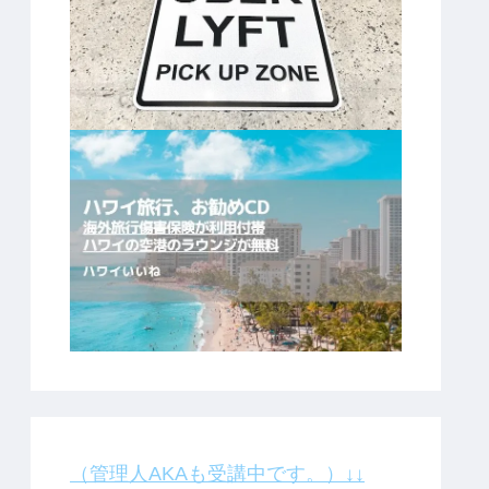
（管理人AKAも受講中です。）↓↓