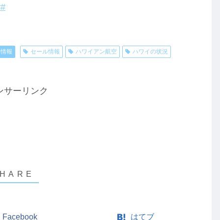
#
得情報
セール情報
ハワイアン航空
ハワイの状況
ンサーリンク
Facebook
はてブ