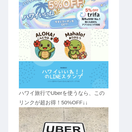
ハワイ旅行でUberを使うなら、この
リンクが超お得！50%OFF↓↓