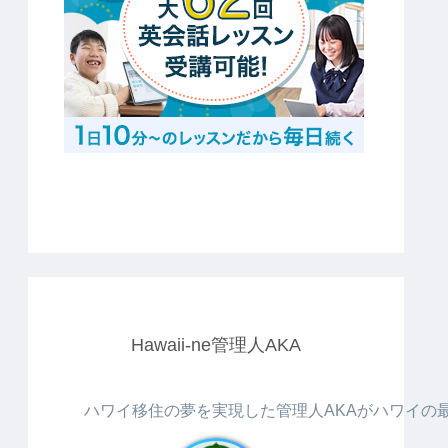
Hawaii-ne管理人AKA
ハワイ移住の夢を実現した管理人AKAがハワイの