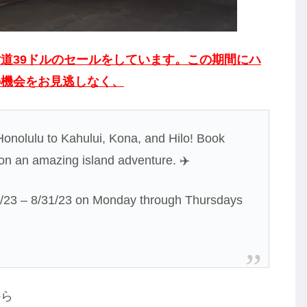
道39ドルのセールをしています。この期間にハ
の機会をお見逃しなく、
Honolulu to Kahului, Kona, and Hilo! Book
 on an amazing island adventure. ✈️
/1/23 – 8/31/23 on Monday through Thursdays
から