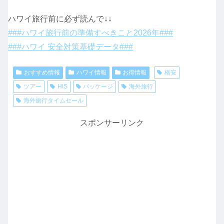
ハワイ旅行前に必ず読んで↓↓
###ハワイ旅行前の準備すべきこと2026年###
###ハワイ 安全対策基礎データ###
おすすめ情報
ハワイ情報
お得情報
格安
ツアー
HIS
パッケージ
海外旅行
海外旅行タイムセール
スポンサーリンク