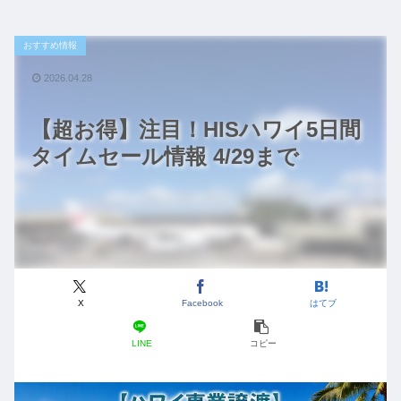
おすすめ情報
2026.04.28
【超お得】注目！HISハワイ5日間
タイムセール情報 4/29まで
X
Facebook
はてブ
LINE
コピー