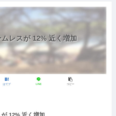
レスが 12% 近く増加
はてブ
LINE
コピー
 12% 近く増加