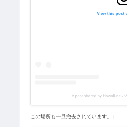
View this post 
A post shared by Hawaii-n
この場所も一旦撤去されています。↓