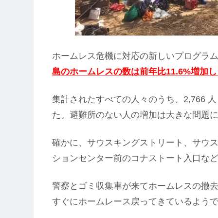
ホームレス危機に対応の新しいプログラ
島のホームレスの数は前年比11.6%増加し
集計されたすべての人々のうち、2,766 人
た。避難所のない人の増加は大きな問題
確かに、サウスキングストリート、サウ
ションセンター前のコナストート入口な
警察とゴミ収集車が来てホームレスの撤
すぐにホームレース戻ってきているよう