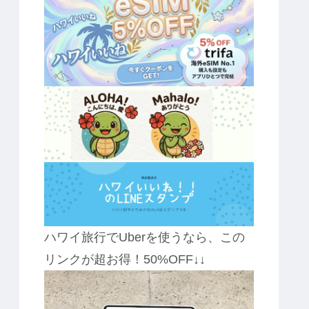
ハワイ旅行でUberを使うなら、この
リンクが超お得！50%OFF↓↓