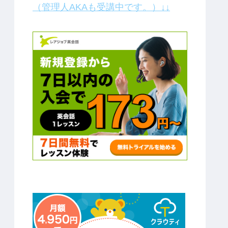
（管理人AKAも受講中です。）↓↓