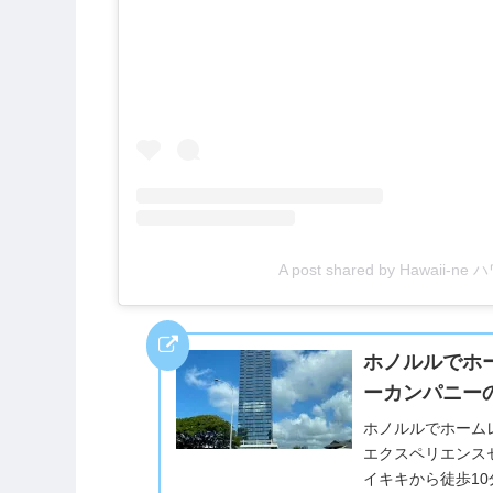
A post shared by Hawaii-n
ホノルルでホ
ーカンパニー
ホノルルでホーム
エクスペリエンス
イキキから徒歩1