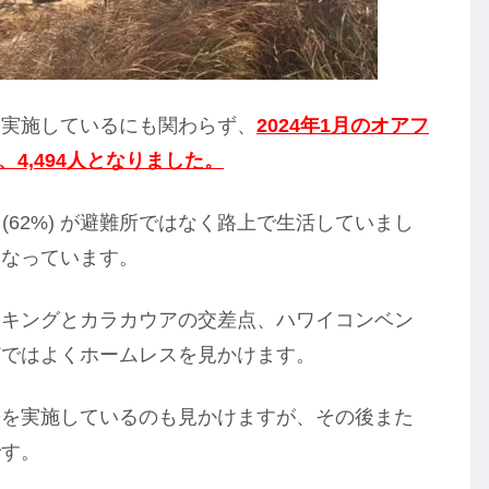
ム実施しているにも関わらず、
2024年1月のオアフ
、4,494人となりました。
 (62%) が避難所ではなく路上で生活していまし
になっています。
スキングとカラカウアの交差点、ハワイコンベン
どではよくホームレスを見かけます。
去を実施しているのも見かけますが、その後また
です。