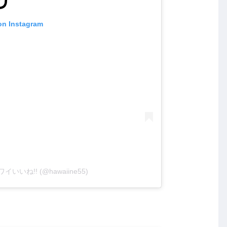
on Instagram
e ハワイいいね!! (@hawaiine55)