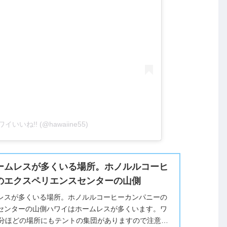
e ハワイいいね!! (@hawaiine55)
ームレスが多くいる場所。ホノルルコーヒ
のエクスペリエンスセンターの山側
レスが多くいる場所。ホノルルコーヒーカンパニーの
センターの山側ハワイはホームレスが多くいます。ワ
0分ほどの場所にもテントの集団がありますので注意し