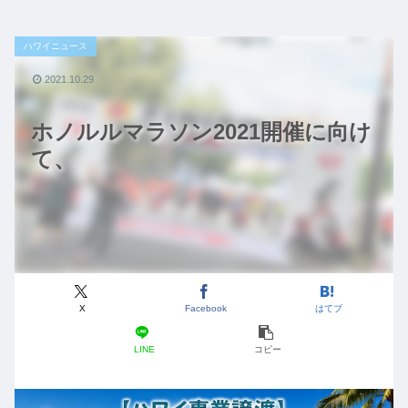
ハワイニュース
2021.10.29
ホノルルマラソン2021開催に向け
て、
X
Facebook
はてブ
LINE
コピー