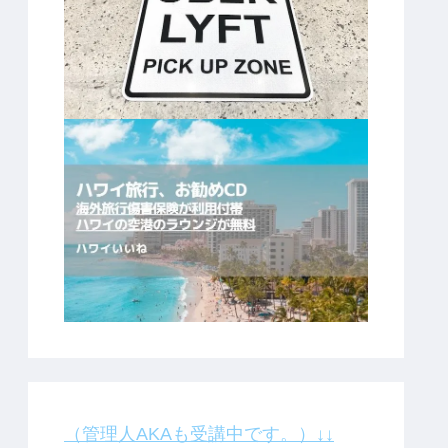
（管理人AKAも受講中です。）↓↓