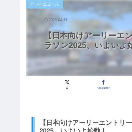
ハワイニュース
2025.04.11
【日本向けアーリーエン
ラソン2025、いよいよ
X
Facebook
【日本向けアーリーエントリー
2025、いよいよ始動！