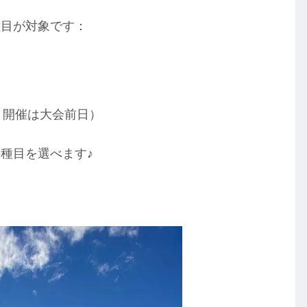
種目が対象です：
m、開催は大会前日）
種目を選べます♪