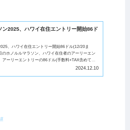
ン2025、ハワイ在住エントリー開始86ド
025、ハワイ在住エントリー開始86ドル(12/20ま
月14日のホノルルマラソン、ハワイ在住者のアーリーエン
アーリーエントリーの86ドル(手数料+TAX含めて
2...
2024.12.10
#