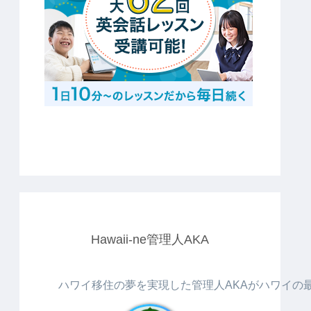
Hawaii-ne管理人AKA
ハワイ移住の夢を実現した管理人AKAがハワイの