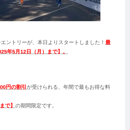
ーエントリーが、本日よりスタートしました！
最
025年5月12日（月）まで】。
500円の割引
が受けられる、年間で最もお得な料
）まで】
の期間限定です。