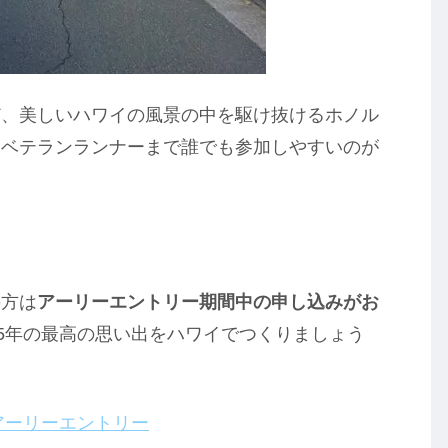
ど、美しいハワイの風景の中を駆け抜けるホノル
らベテランランナーまで誰でも参加しやすいのが
の方は
アーリーエントリー期間中の申し込みがお
25年の最高の思い出をハワイでつくりましょう
 アーリーエントリー