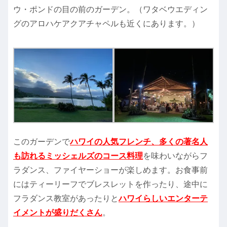
ウ・ポンドの目の前のガーデン。（ワタベウエディン
グのアロハケアクアチャペルも近くにあります。）
このガーデンで
ハワイの人気フレンチ、多くの著名人
も訪れるミッシェルズのコース料理
を味わいながらフ
ラダンス、ファイヤーショーが楽しめます。お食事前
にはティーリーフでブレスレットを作ったり、途中に
フラダンス教室があったりと
ハワイらしいエンターテ
イメントが盛りだくさん
。