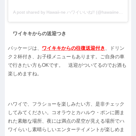
A post shared by Hawaii-ne ハワイいいね!! (@hawaiine55)
ワイキキからの送迎つき
パッケージは、
ワイキキからの往復送迎付き
、ドリン
ク２杯付き、お子様メニューもあります。ご自身の車
で行きたい方もOKです。 送迎がついてるのでお酒も
楽しめますね。
ハワイで、フラショーを楽しみたい方、是非チェック
してみてください。コオラウとカハルウ・ポンに囲ま
れた素敵な場所、夜には満点の星空が見える場所でハ
ワイらいし素晴らしいエンターテイメントが楽しめま