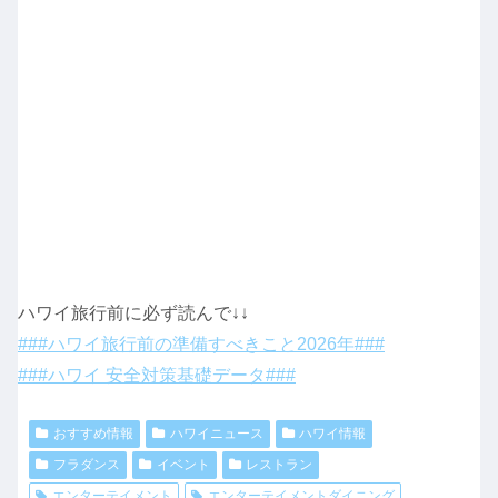
ハワイ旅行前に必ず読んで↓↓
###ハワイ旅行前の準備すべきこと2026年###
###ハワイ 安全対策基礎データ###
おすすめ情報
ハワイニュース
ハワイ情報
フラダンス
イベント
レストラン
エンターテイメント
エンターテイメントダイニング