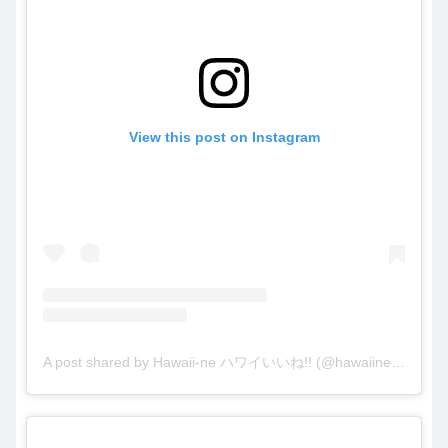
View this post on Instagram
A post shared by Hawaii-ne ハワイいいね!! (@hawaiine55)