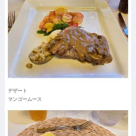
デザート
マンゴームース