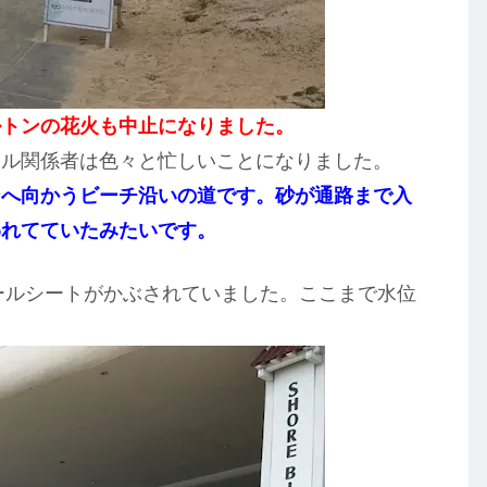
ルトンの花火も中止になりました。
テル関係者は色々と忙しいことになりました。
ンへ向かうビーチ沿いの道です。砂が通路まで入
われてていたみたいです。
ビニールシートがかぶされていました。ここまで水位