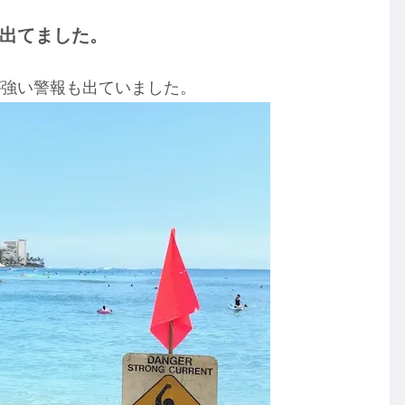
出てました。
が強い警報も出ていました。