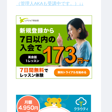
（管理人AKAも受講中です。）↓↓