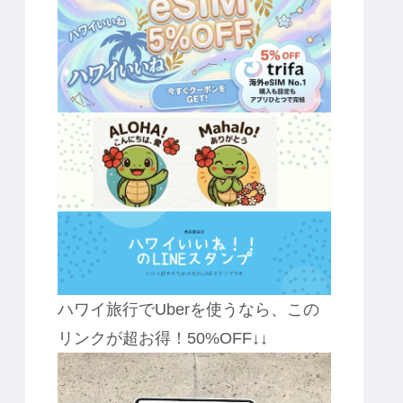
ハワイ旅行でUberを使うなら、この
リンクが超お得！50%OFF↓↓