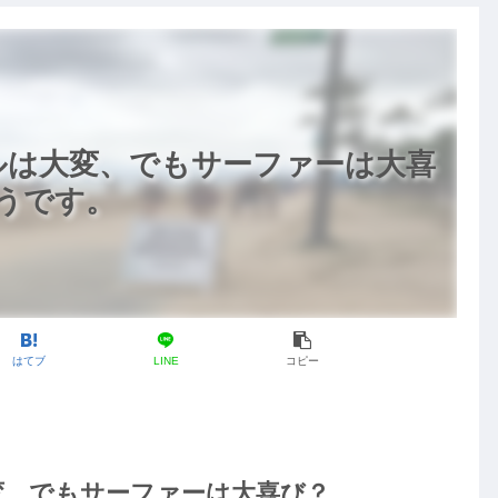
ルは大変、でもサーファーは大喜
そうです。
はてブ
LINE
コピー
変、でもサーファーは大喜び？