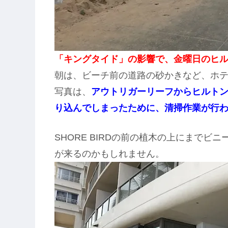
「キングタイド」の影響で、金曜日のヒ
朝は、ビーチ前の道路の砂かきなど、ホ
写真は、
アウトリガーリーフからヒルト
り込んでしまったために、清掃作業が行
SHORE BIRDの前の植木の上にまで
が来るのかもしれません。