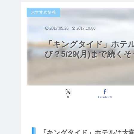
おすすめ情報
2017.05.28
2017.10.08
「キングタイド」ホテ
び？5/29(月)まで続く
X
Facebook
「キングタイド」ホテルは大