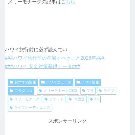
メリーモナークの記事は
こちら
ハワイ旅行前に必ず読んで↓↓
###ハワイ旅行前の準備すべきこと2026年###
###ハワイ 安全対策基礎データ###
おすすめ情報
ハワイニュース
ハワイ情報
フラダンス
メリーモナーク2023
フラ
ライブ
メリーモナーク
チケット
TV放送
K5
ライブオーディエンス
スポンサーリンク