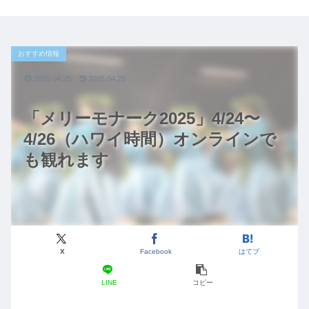
おすすめ情報
2025.04.25
2025.04.28
「メリーモナーク2025」4/24〜
4/26（ハワイ時間）オンラインで
も観れます
X
Facebook
はてブ
LINE
コピー