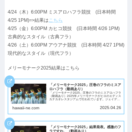
4/24（木）6:00PM ミスアロハフラ競技 (日本時間
4/25 1PM)=>結果は
こちら
4/25（金）6:00PM カヒコ競技 (日本時間 4/26 1PM)
古典的なスタイル（古典フラ）
4/26（土）6:00PM アウアナ競技 (日本時間 4/27 1PM)
現代的なスタイル（現代フラ）
メリーモナーク2025結果はこちら
「メリーモナーク2025」圧巻のフラのミスア
ロハフラ（動画あり）
「メリーモナーク2025」圧巻のフラのミスアロハフラ
（動画あり）2025年メリーモナークがヒロのエディス
カナカオレスタジアムで行われています。ジェイデ
ン・ジャナエ・プアハウラニ・パヴァオさんさんが、
2025 Miss Aloha Hulに輝...
2025.04.26
hawaii-ne.com
「メリーモナーク2025」結果発表。感激のフ
ラですね。（動画あり）