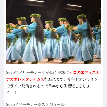
2025年メリーモナークが4/24-4/26に
ヒロのエディスカ
ナカオレスタジアムで
行われます。今年もオンライン
でライブ配信されるので日本から生観戦しましょ
う！！
2025メリーモナークスケジュール