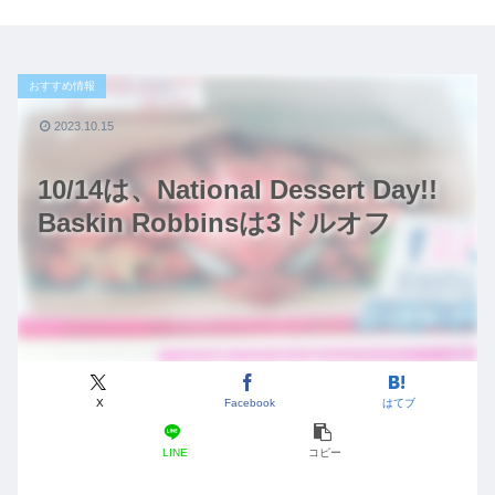
おすすめ情報
2023.10.15
10/14は、National Dessert Day!!
Baskin Robbinsは3ドルオフ
X
Facebook
はてブ
LINE
コピー