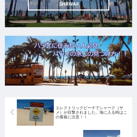
エレクトリックビーチでシャーク（サ
メ）が目撃されました。海に入る時はこ
の看板に注意！！