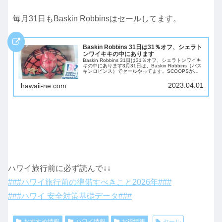
毎月31日もBaskin Robbinsはセールしてます。
Baskin Robbins 31日は31％オフ、シェラト
ンワイキキの中にあります
Baskin Robbins 31日は31％オフ、シェラトンワイキ
キの中にあります3月31日は、Baskin Robbins（バス
キンロビンス）でセールやってます。SCOOPSが
31％OFFになります。（昔は1SCOOP無料といった
キャンペ...
2023.04.01
hawaii-ne.com
ハワイ旅行前に必ず読んで↓↓
###ハワイ旅行前の準備すべきこと2026年###
###ハワイ 安全対策基礎データ###
おすすめ情報
ハワイ情報
お得情報
セール