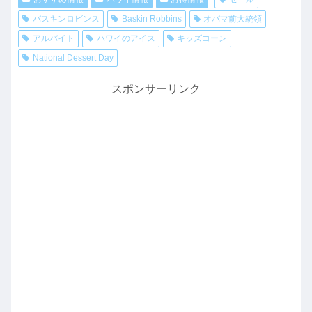
バスキンロビンス
Baskin Robbins
オバマ前大統領
アルバイト
ハワイのアイス
キッズコーン
National Dessert Day
スポンサーリンク