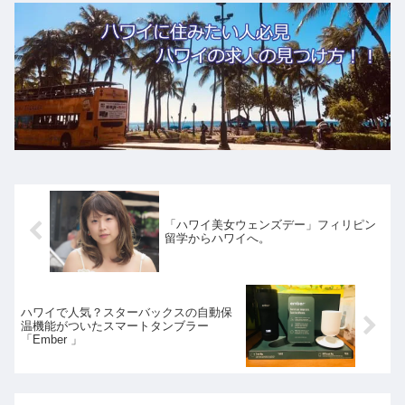
「ハワイ美女ウェンズデー」フィリピン
留学からハワイへ。
ハワイで人気？スターバックスの自動保
温機能がついたスマートタンブラー
「Ember 」