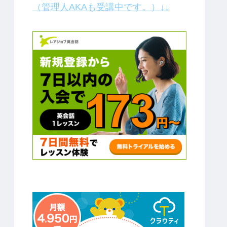
（管理人AKAも受講中です。）↓↓