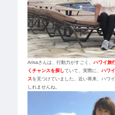
Arisaさんは、行動力がすごく、
ハワイ旅
くチャンスを探し
ていて、実際に、
ハワ
ス
を見つけていました。近い将来、ハワイで
しれませんね。