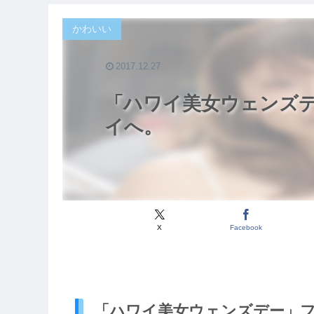
かわいい
2017.12.27
「ハワイ美女ウェンズ
イへ。
X
Facebook
「ハワイ美女ウェンズデー」