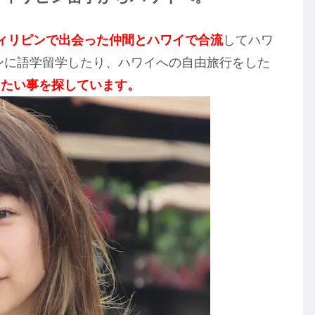
ィリピンで出会った仲間とハワイで合流
してハワ
ピンに語学留学したり、ハワイへの自由旅行をした
りたい事を探しています。