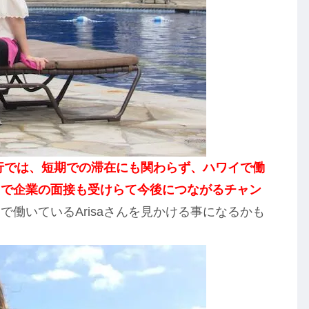
行では、短期での滞在にも関わらず、ハワイで働
イで企業の面接も受けらて今後につながるチャン
働いているArisaさんを見かける事になるかも