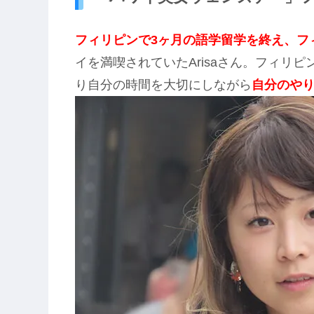
フィリピンで3ヶ月の語学留学を終え、フ
イを満喫されていたArisaさん。フィリ
り自分の時間を大切にしながら
自分のや