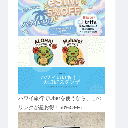
ハワイ旅行でUberを使うなら、この
リンクが超お得！50%OFF↓↓