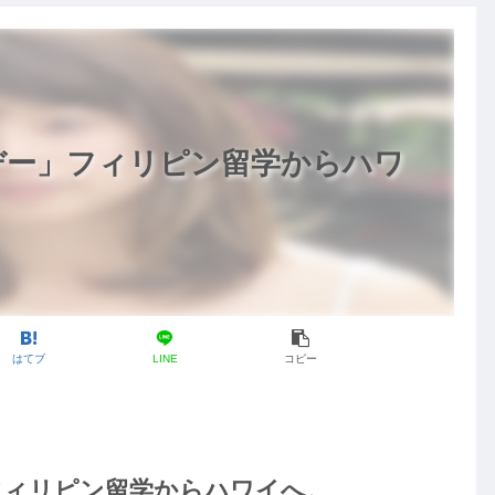
デー」フィリピン留学からハワ
はてブ
LINE
コピー
フィリピン留学からハワイへ。