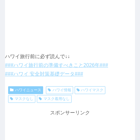
ハワイ旅行前に必ず読んで↓↓
###ハワイ旅行前の準備すべきこと2026年###
###ハワイ 安全対策基礎データ###
ハワイニュース
ハワイ情報
ハワイマスク
マスクなし
マスク着用なし
スポンサーリンク