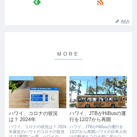
AKA
ハワイニュース
ハワイニュース
ハワイ、コロナの状況
ハワイ、JTBがHiBusの運
は？ 2024年
行を12/27から再開
ハワイ、コロナの状況は？ 2024
ハワイ、JTBがHiBusの運行を
年最近のハワイのコロナの状況
12/27から再開ハワイの日本人向
は？1週間に一度、ハワイのコ
けの観光もコロナ前に戻りつつ