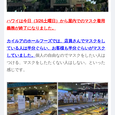
ハワイは今日（3/26土曜日）から屋内でのマスク着用
義務が終了になりました。
カイルアのホールフーズでは、店員さんでマスクをし
ている人は半分ぐらい、お客様も半分ぐらいがマスク
していました。
個人の自由なのでマスクをしたい人は
つける、マスクをしたたくない人はしない。といった
感じです。