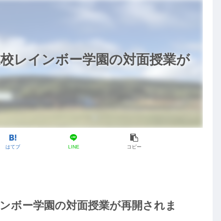
業校レインボー学園の対面授業が
はてブ
LINE
コピー
ンボー学園の対面授業が再開されま