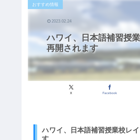
おすすめ情報
2023.02.24
ハワイ、日本語補習授
再開されます
X
Facebook
ハワイ、日本語補習授業校レイ
す