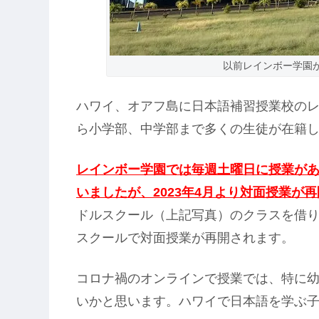
以前レインボー学園
ハワイ、オアフ島に日本語補習授業校の
ら小学部、中学部まで多くの生徒が在籍
レインボー学園では毎週土曜日に授業が
いましたが、2023年4月より対面授業が
ドルスクール（上記写真）のクラスを借り
スクールで対面授業が再開されます。
コロナ禍のオンラインで授業では、特に
いかと思います。ハワイで日本語を学ぶ