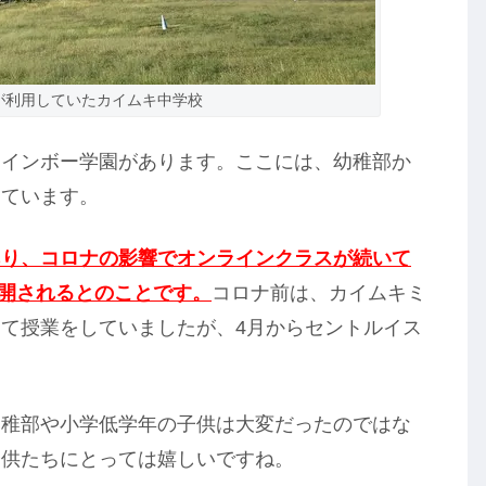
が利用していたカイムキ中学校
レインボー学園があります。ここには、幼稚部か
しています。
あり、コロナの影響でオンラインクラスが続いて
再開されるとのことです。
コロナ前は、カイムキミ
て授業をしていましたが、4月からセントルイス
幼稚部や小学低学年の子供は大変だったのではな
子供たちにとっては嬉しいですね。