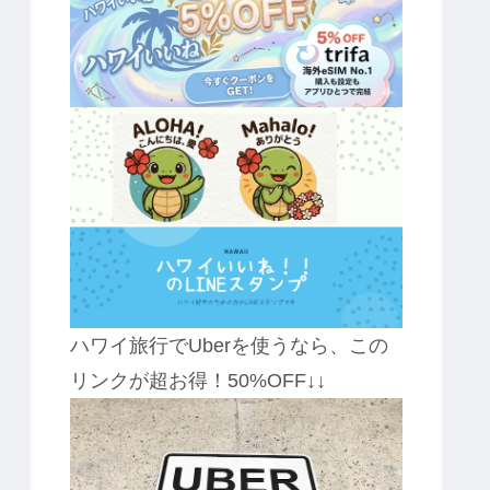
ハワイ旅行でUberを使うなら、この
リンクが超お得！50%OFF↓↓