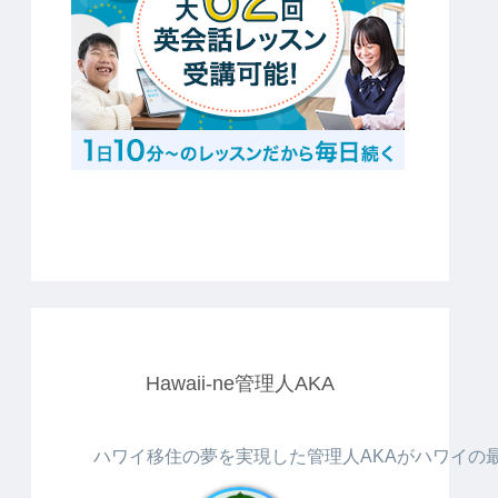
Hawaii-ne管理人AKA
ハワイ移住の夢を実現した管理人AKAがハワイの