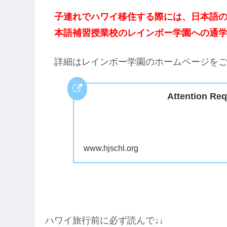
子連れでハワイ移住する際には、日本語
本語補習授業校のレインボー学園への通
詳細はレインボー学園のホームページを
Attention Req
www.hjschl.org
ハワイ旅行前に必ず読んで↓↓