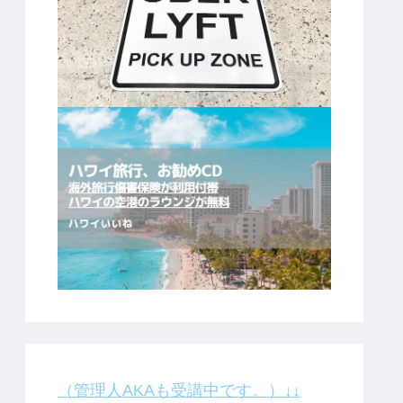
（管理人AKAも受講中です。）↓↓