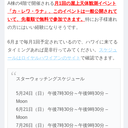
A棟の4階で開催される
月1回の屋上天体観測イベント
「カ・レワ・ラナ」、このイベントは一般公開されて
いて、先着順で無料で参加できます。
特にお子様連れ
の方にはいい経験になりそうです。
6月まで毎月1回予定されているので、ハワイに来てる
タイミングあれば是非行ってみてください。
スケジュ
ールはロイヤルハワイアンのサイト
で確認できます。
スターウォッチングスケジュール
5月24日（日） 午後7時30分～午後9時30分 –
Moon
6月21日（日） 午後7時30分～午後9時30分 –
Moon
7月26日（日） 午後7時30分～午後9時30分 –