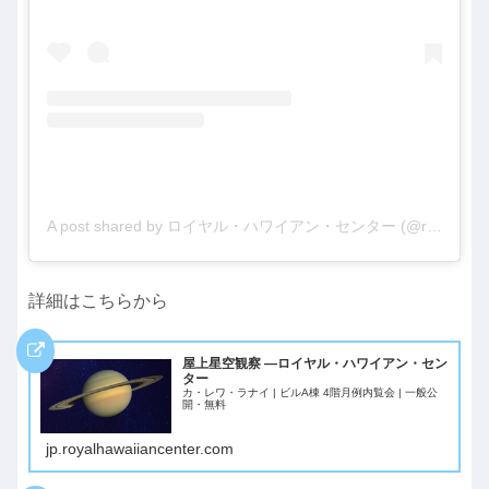
A post shared by ロイヤル・ハワイアン・センター (@royalhwnctrjp)
詳細はこちらから
屋上星空観察 —ロイヤル・ハワイアン・セン
ター
カ・レワ・ラナイ | ビルA棟 4階月例内覧会 | 一般公
開・無料
jp.royalhawaiiancenter.com