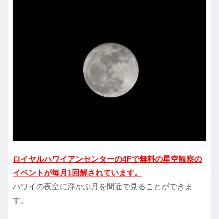
ロイヤルハワイアンセンターの4Fで無料の星空観察の
イベントが毎月1回解されています。
ハワイの夜空に浮かぶ月を間近で見ることができま
す。