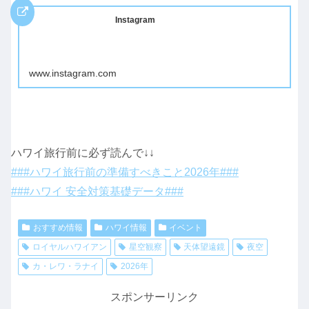
Instagram
www.instagram.com
ハワイ旅行前に必ず読んで↓↓
###ハワイ旅行前の準備すべきこと2026年###
###ハワイ 安全対策基礎データ###
おすすめ情報
ハワイ情報
イベント
ロイヤルハワイアン
星空観察
天体望遠鏡
夜空
カ・レワ・ラナイ
2026年
スポンサーリンク