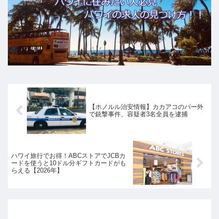
【ホノルル治安情報】カカアコのバー外
で銃撃事件、容疑者3名全員を逮捕
ハワイ旅行でお得！ABCストアでJCBカ
ードを使うと10ドル分ギフトカードがも
らえる【2026年】