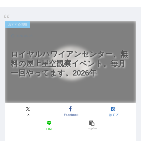
おすすめ情報
2026.05.23
ロイヤルハワイアンセンター、無
料の屋上星空観察イベント。毎月
一回やってます。2026年
X
Facebook
はてブ
LINE
コピー