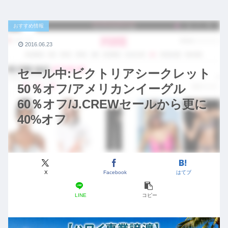
おすすめ情報
2016.06.23
セール中:ビクトリアシークレット
50％オフ/アメリカンイーグル
60％オフ/J.CREWセールから更に
40%オフ
X
Facebook
はてブ
LINE
コピー