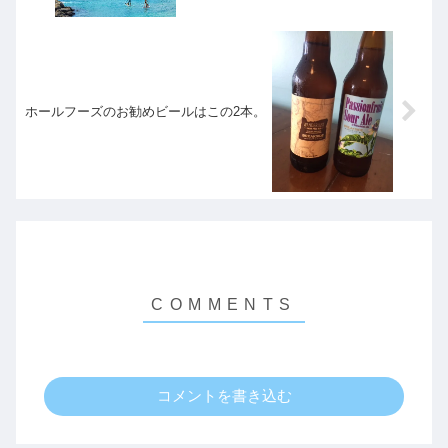
できちゃいます！6/30まで
ホールフーズのお勧めビールはこの2本。
コメントを書き込む