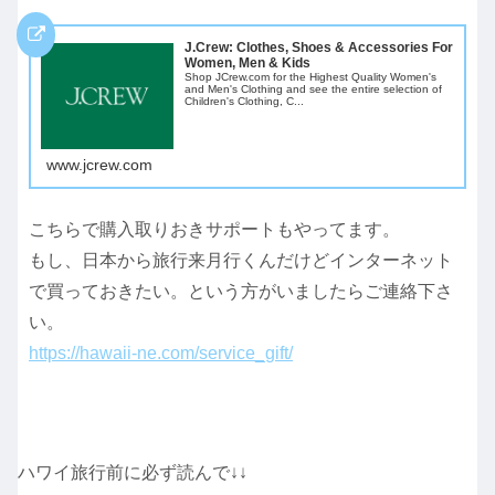
J.Crew: Clothes, Shoes & Accessories For
Women, Men & Kids
Shop JCrew.com for the Highest Quality Women's
and Men's Clothing and see the entire selection of
Children's Clothing, C...
www.jcrew.com
こちらで購入取りおきサポートもやってます。
もし、日本から旅行来月行くんだけどインターネット
で買っておきたい。という方がいましたらご連絡下さ
い。
https://hawaii-ne.com/service_gift/
ハワイ旅行前に必ず読んで↓↓