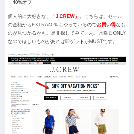
40%オフ
個人的に大好きな、
「J.CREW」
。こちらは、セール
の金額からEXTRA40％もやっているので
お買い得
なも
のが見つかるかも。是非探してみて、あ、水曜日ONLY
なのでほしいものがあれば即ゲットがMUSTです。