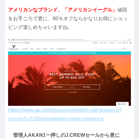
アメリカンなブランド、「アメリカンイーグル」
値段
をお手ごろで更に、60％オフならかなりお得にショッ
ピング楽しめちゃいますね。
https://www.ae.com/clearance/web/s-cat/clearance?
cm=sUS-cUSD&navdetail=mega:clearance
管理人AKAN1一押しのJ.CREWセールから更に