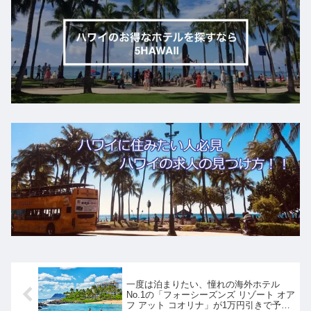
一度は泊まりたい、憧れの海外ホテル
No.1の「フォーシーズンズ リゾート オア
フ アット コオリナ」が1万円引きで予約