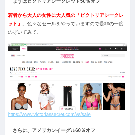
まずはビクトリアシークレット50％オフ
若者から大人の女性に大人気の「ビクトリアシークレ
ット」
。色々なセールをやっていますので是非の一度
のぞいてみて。
https://www.victoriassecret.com/vs/sale
さらに、アメリカンイーグル60％オフ