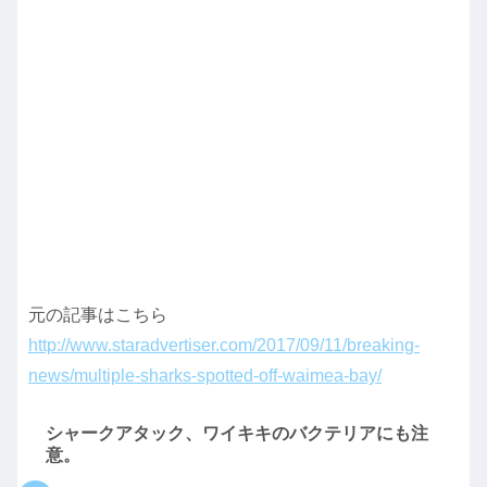
元の記事はこちら
http://www.staradvertiser.com/2017/09/11/breaking-
news/multiple-sharks-spotted-off-waimea-bay/
シャークアタック、ワイキキのバクテリアにも注
意。