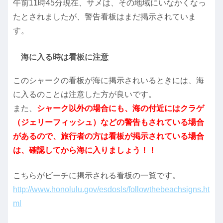
午前11時45分現在、サメは、その地域にいなかくなっ
たとされましたが、警告看板はまだ掲示されていま
す。
海に入る時は看板に注意
このシャークの看板が海に掲示されいるときには、海
に入るのことは注意した方が良いです。
また、
シャーク以外の場合にも、海の付近にはクラゲ
（ジェリーフィッシュ）などの警告もされている場合
があるので、旅行者の方は看板が掲示されている場合
は、確認してから海に入りましょう！！
こちらがビーチに掲示される看板の一覧です。
http://www.honolulu.gov/esdosls/followthebeachsigns.ht
ml