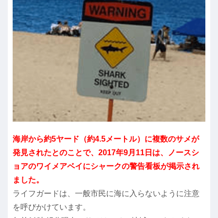
海岸から約5ヤード（約4.5メートル）に複数のサメが
発見されたとのことで、2017年9月11日は、ノースシ
ョアのワイメアベイにシャークの警告看板が掲示され
ました。
ライフガードは、一般市民に海に入らないように注意
を呼びかけています。