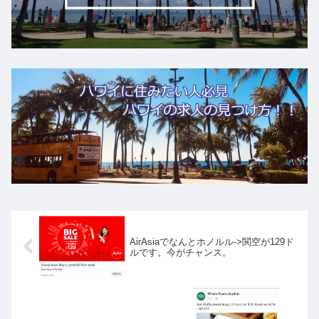
AirAsiaでなんとホノルル->関空が129ド
ルです。今がチャンス。