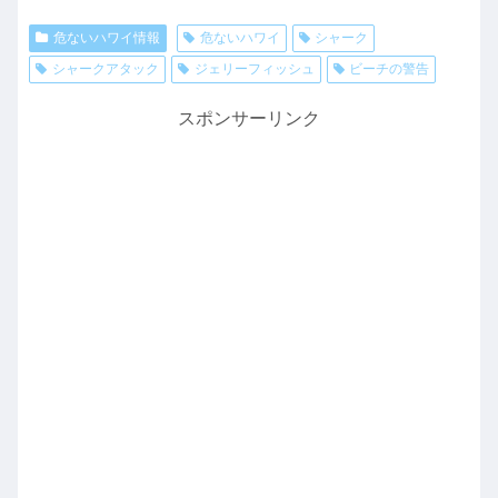
危ないハワイ情報
危ないハワイ
シャーク
シャークアタック
ジェリーフィッシュ
ビーチの警告
スポンサーリンク