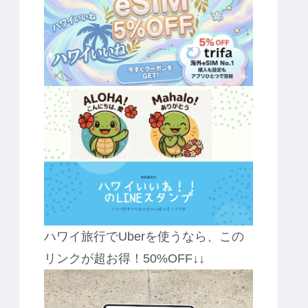
ハワイ旅行でUberを使うなら、この
リンクが超お得！50%OFF↓↓