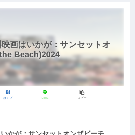
料映画はいかが：サンセットオ
he Beach)2024
はてブ
LINE
コピー
はいかが：サンセットオンザビーチ