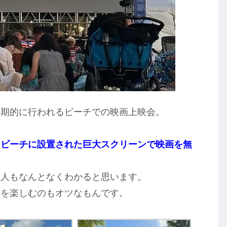
定期的に行われるビーチでの映画上映会。
、ビーチに設置された巨大スクリーンで映画を無
な人もなんとなくわかると思います。
気を楽しむのもオツなもんです。