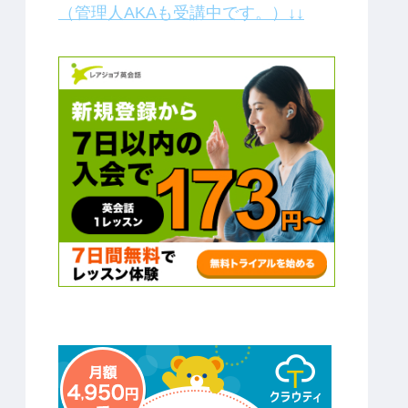
（管理人AKAも受講中です。）↓↓