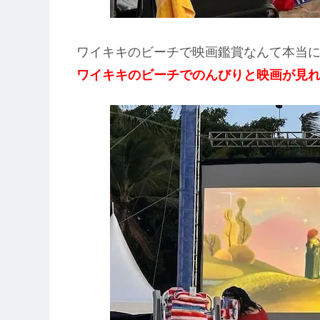
ワイキキのビーチで映画鑑賞なんて本当
ワイキキのビーチでのんびりと映画が見