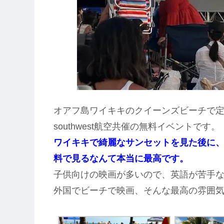
オアフ島ワイキキのクイーンズビーチで
southwest航空共催の無料イベントです。
ワイキキで綺麗なサンセットを見た後に
料で見るなんて本当に最高です。
子供向けの映画が多いので、英語が苦手
外国でビーチで映画、そんな最高の雰囲