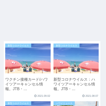
新型コロナウイルス
新型コロナウイルス
ワクチン接種カード/ハワ
新型コロナウイルス：ハ
イツアーキャンセル情
ワイツアーキャンセル情
報。JTB・
報。JTB・
JALPACK（10/31ま
JALPACK（8/31まで）・
2021.09.02
2021.08.07
で）・HIS(10/15まで)
HIS(8/15まで)
新型コロナウイルス
ハワイニュース