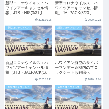
新型コロナウイルス：ハ
新型コロナウイルス：ハ
ワイツアーキャンセル情
ワイツアーキャンセル情
報。JTB・HIS(3/31ま
報。JALPACK(3/20ま
で)JALPACK(3/20まで)
で)JTB・HIS(2/28まで）
2021.01.28
2020.12.22
新型コロナウイルス
新型コロナウイルス
新型コロナウイルス：ハ
ハワイアン航空のサイバ
ワイツアーキャンセル情
ーマンデー＆機内のブロ
報（JTB・JALPACK(1/31
ックシートも解除へ
まで)HIS(1/15まで)）
2020.12.11
2020.12.01
新型コロナウイルス
新型コロナウイルス