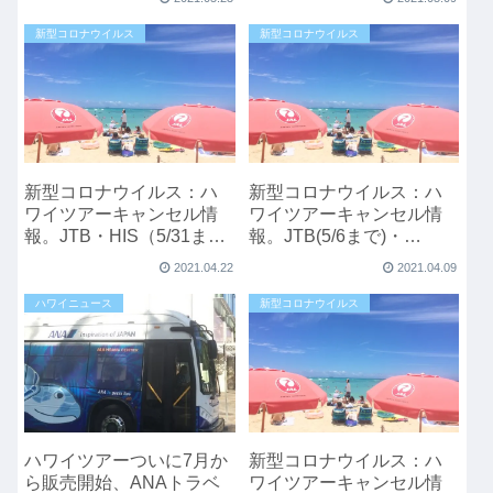
新型コロナウイルス
新型コロナウイルス
新型コロナウイルス：ハ
新型コロナウイルス：ハ
ワイツアーキャンセル情
ワイツアーキャンセル情
報。JTB・HIS（5/31ま
報。JTB(5/6まで)・
で）・JALPACK(6/30ま
HIS（5/31まで）・
2021.04.22
2021.04.09
で)
JALPACK(6/30まで)
ハワイニュース
新型コロナウイルス
ハワイツアーついに7月か
新型コロナウイルス：ハ
ら販売開始、ANAトラベ
ワイツアーキャンセル情