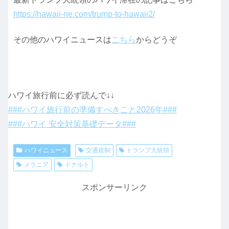
https://hawaii-ne.com/trump-to-hawaii2/
その他のハワイニュースは
こちら
からどうぞ
ハワイ旅行前に必ず読んで↓↓
###ハワイ旅行前の準備すべきこと2026年###
###ハワイ 安全対策基礎データ###
ハワイニュース
交通規制
トランプ大統領
メラニア
ドナルド
スポンサーリンク