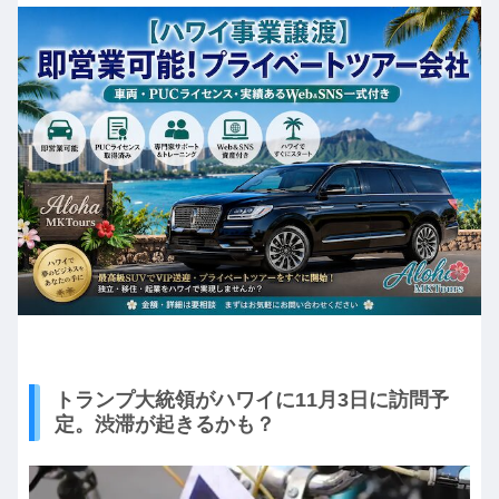
トランプ大統領がハワイに11月3日に訪問予
定。渋滞が起きるかも？