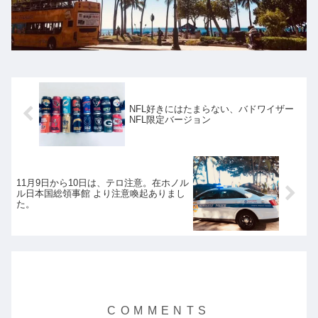
NFL好きにはたまらない、バドワイザー
NFL限定バージョン
11月9日から10日は、テロ注意。在ホノル
ル日本国総領事館 より注意喚起ありまし
た。