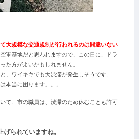
せて大規模な交通規制が行われるのは間違いない
ム空軍基地だと思われますので、この日に、ドラ
行った方がよいかもしれません。
ると、ワイキキでも大渋滞が発生しそうです。
滞は本当に困ります。。。
ていて、市の職員は、渋滞のため休むことも許可
り上げられていますね。