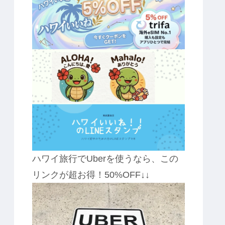
ハワイ旅行でUberを使うなら、この
リンクが超お得！50%OFF↓↓