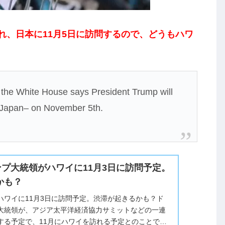
。
れ、日本に11月5日に訪問するので、どうもハワ
, the White House says President Trump will
th Japan– on November 5th.
トランプ大統領がハワイに11月3日に訪問予定。
かも？
ハワイに11月3日に訪問予定。渋滞が起きるかも？ド
大統領が、アジア太平洋経済協力サミットなどの一連
する予定で、11月にハワイを訪れる予定とのことで