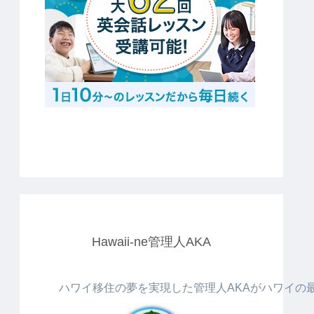
Hawaii-ne管理人AKA
ハワイ移住の夢を実現した管理人AKAがハワイの