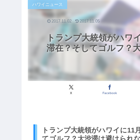
ハワイニュース
2017.11.02
2017.11.05
トランプ大統領がハワイ
滞在？そしてゴルフ？
X
Facebook
トランプ大統領がハワイに11
てゴルフ？大渋滞は避けられ