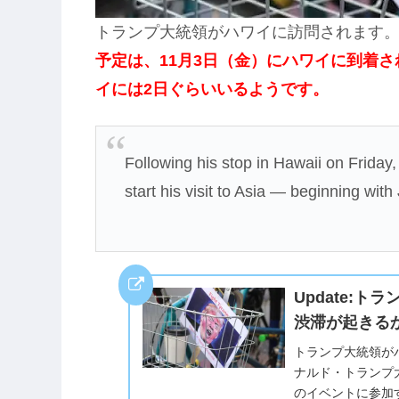
トランプ大統領がハワイに訪問されます
予定は、11月3日（金）にハワイに到着さ
イには2日ぐらいいるようです。
Following his stop in Hawaii on Friday
start his visit to Asia — beginning wi
Update:
渋滞が起きる
トランプ大統領が
ナルド・トランプ
のイベントに参加