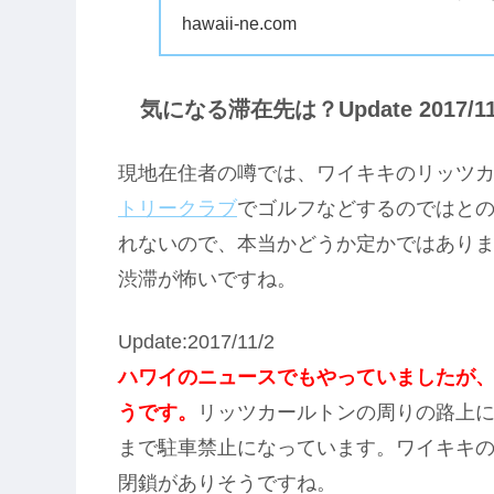
す。ホワイトハウス
hawaii-ne.com
気になる滞在先は？Update 2017/11
現地在住者の噂では、ワイキキのリッツ
トリークラブ
でゴルフなどするのではと
れないので、本当かどうか定かではあり
渋滞が怖いですね。
Update:2017/11/2
ハワイのニュースでもやっていましたが
うです。
リッツカールトンの周りの路上には11/
まで駐車禁止になっています。ワイキキ
閉鎖がありそうですね。