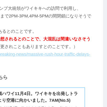
トランプ大統領がワイキキへの訪問で利用し、
2PM-3PM,4PM-5PMの間閉鎖になりそうで
もあるとのことです。
予想されるとのことで、大混乱は間違いなさそう
変更されこともありますとのことです。）
breaking-news/massive-rush-hour-traffic-delays-
ちら
領ハワイ11月4日。ワイキキを出発しトラ
り空港に向かいました。7AM(No.5)