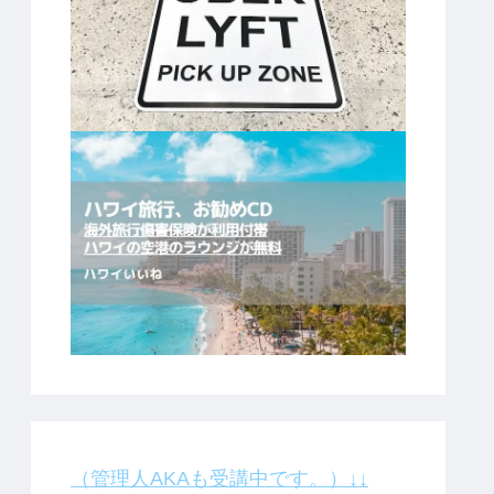
（管理人AKAも受講中です。）↓↓