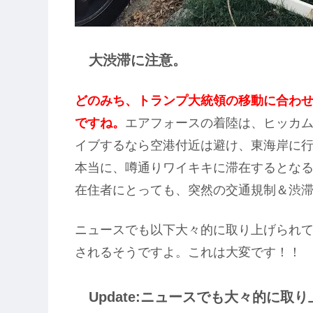
大渋滞に注意。
どのみち、トランプ大統領の移動に合わ
ですね。
エアフォースの着陸は、ヒッカ
イブするなら空港付近は避け、東海岸に
本当に、噂通りワイキキに滞在するとな
在住者にとっても、突然の交通規制＆渋
ニュースでも以下大々的に取り上げられ
されるそうですよ。これは大変です！！
Update:ニュースでも大々的に取