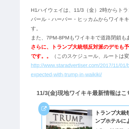
H1ハイウェイは、11/3（金）2時から
パール・ハーバー・ヒッカムからワイキキまで
す。
また、7PM-8PMもワイキキで道路閉鎖
さらに、トランプ大統領反対派のデモも
です。。
（このスケジュール、ルートは
http://www.staradvertiser.com/2017/11/01/
expected-with-trump-in-waikiki/
11/3(金)現地ワイキキ最新情報はこ
トランプ大統
ンプホテルによ