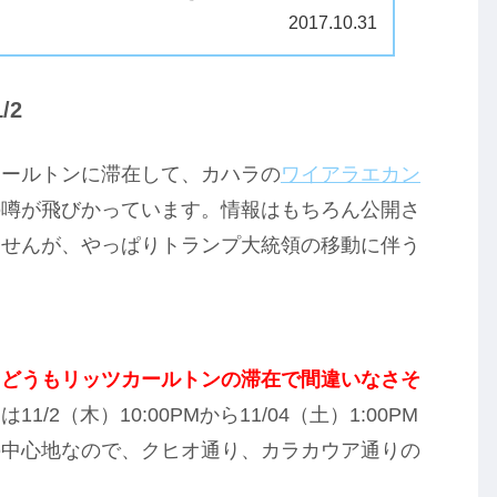
は、トランプとファーストレデ...
2017.10.31
/2
カールトンに滞在して、カハラの
ワイアラエカン
の噂が飛びかっています。情報はもちろん公開さ
ませんが、やっぱりトランプ大統領の移動に伴う
、どうもリッツカールトンの滞在で間違いなさそ
2（木）10:00PMから11/04（土）1:00PM
の中心地なので、クヒオ通り、カラカウア通りの