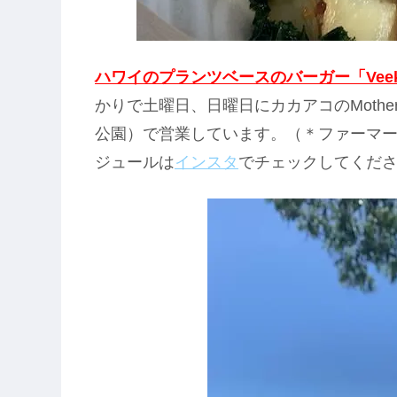
ハワイのプランツベースのバーガー「Vee
かりで土曜日、日曜日にカカアコのMothe
公園）で営業しています。（＊ファーマ
ジュールは
インスタ
でチェックしてくだ