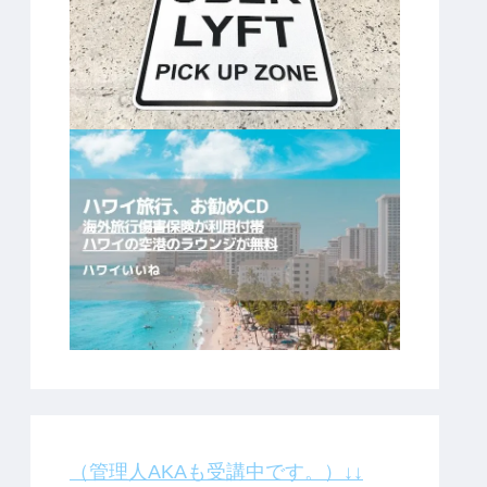
（管理人AKAも受講中です。）↓↓