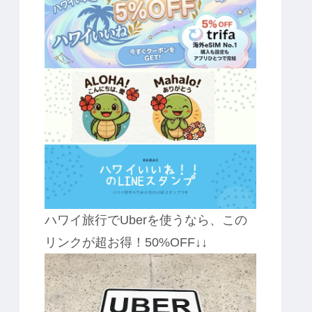
ハワイ旅行でUberを使うなら、この
リンクが超お得！50%OFF↓↓