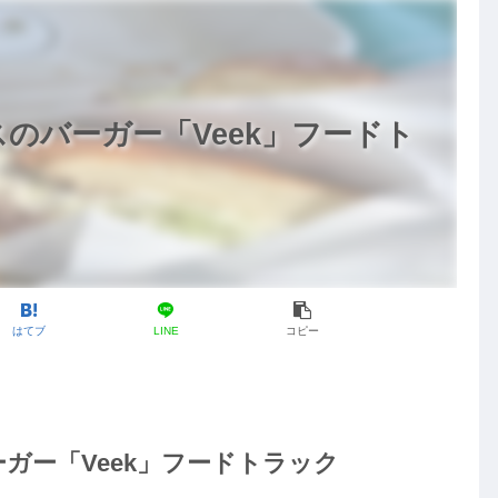
のバーガー「Veek」フードト
はてブ
LINE
コピー
ガー「Veek」フードトラック