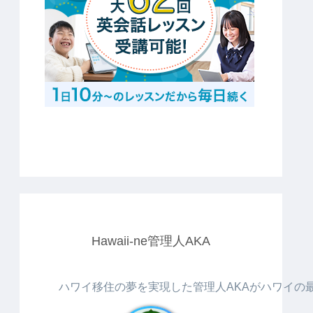
Hawaii-ne管理人AKA
ハワイ移住の夢を実現した管理人AKAがハワイの