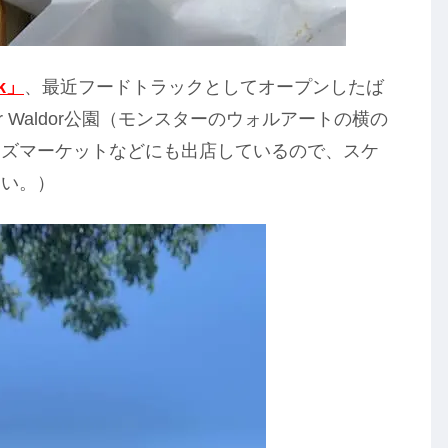
k」
、最近フードトラックとしてオープンしたば
r Waldor公園（モンスターのウォルアートの横の
ーズマーケットなどにも出店しているので、スケ
さい。）