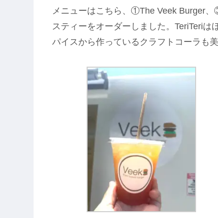
メニューはこちら、①The Veek Burger、③
スティーをオーダーしました。TeriTer
パイスから作っているクラフトコーラも