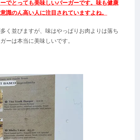
シーでとっても美味しいバーガーです。味も健康
康意識のん高い人に注目されていますよね。
が多く並びますが、味はやっぱりお肉よりは落ち
ーガーは本当に美味しいです。