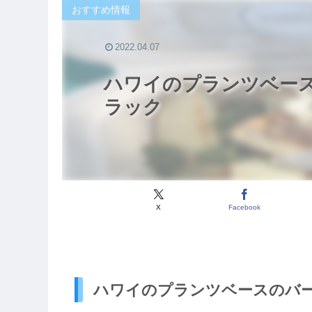
おすすめ情報
2022.04.07
ハワイのプランツベース
ラック
X
Facebook
ハワイのプランツベースのバー