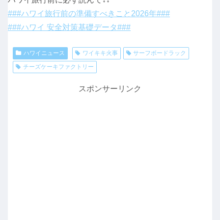
###ハワイ旅行前の準備すべきこと2026年###
###ハワイ 安全対策基礎データ###
ハワイニュース
ワイキキ火事
サーフボードラック
チーズケーキファクトリー
スポンサーリンク