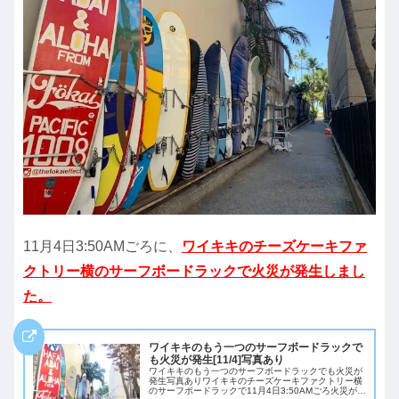
11月4日3:50AMごろに、
ワイキキのチーズケーキファ
クトリー横のサーフボードラックで火災が発生しまし
た。
ワイキキのもう一つのサーフボードラックで
も火災が発生[11/4]写真あり
ワイキキのもう一つのサーフボードラックでも火災が
発生写真ありワイキキのチーズケーキファクトリー横
のサーフボードラックで11月4日3:50AMごろ火災が発