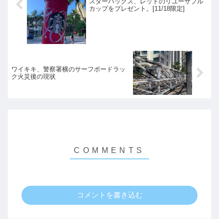
スターバックス、レッドのリユーサブル
カップをプレゼント。[11/18限定]
ワイキキ、警察署横のサーフボードラッ
ク火災後の現状
コメントを書き込む