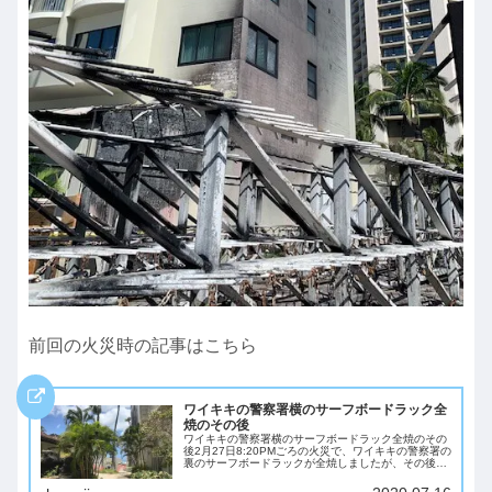
前回の火災時の記事はこちら
ワイキキの警察署横のサーフボードラック全
焼のその後
ワイキキの警察署横のサーフボードラック全焼のその
後2月27日8:20PMごろの火災で、ワイキキの警察署の
裏のサーフボードラックが全焼しましたが、その後の
様子を確認してきました。5月末に修復作業が終了す
るという噂だったそうですが、そこはハワイ...