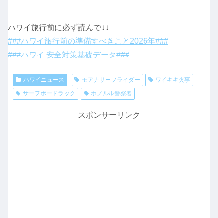
ハワイ旅行前に必ず読んで↓↓
###ハワイ旅行前の準備すべきこと2026年###
###ハワイ 安全対策基礎データ###
ハワイニュース
モアナサーフライダー
ワイキキ火事
サーフボードラック
ホノルル警察署
スポンサーリンク