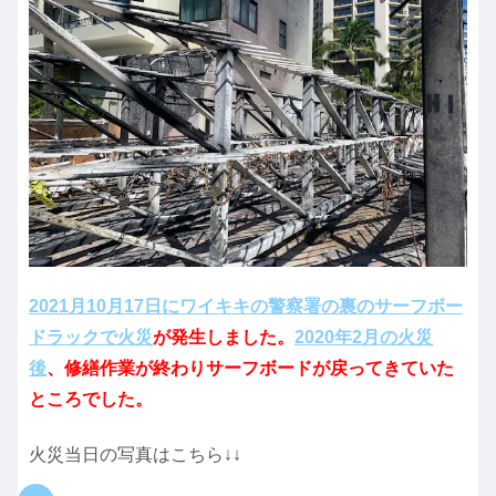
2021月10月17日にワイキキの警察署の裏のサーフボー
ドラックで火災
が発生しました。
2020年2月の火災
後
、修繕作業が終わりサーフボードが戻ってきていた
ところでした。
火災当日の写真はこちら↓↓