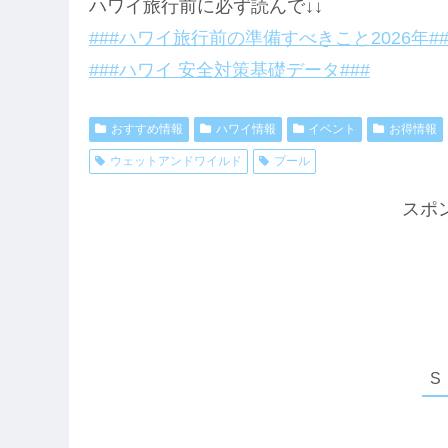
ハワイ旅行前に必ず読んで↓↓
###ハワイ旅行前の準備すべきこと2026年##
###ハワイ 安全対策基礎データ###
おすすめ情報
ハワイ情報
イベント
お得情報
ウェットアンドワイルド
プール
スポ