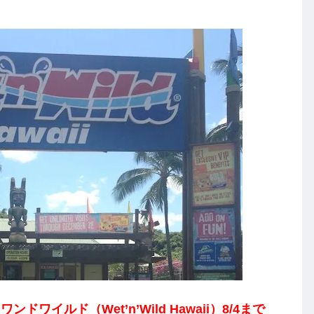
イルド（Wet’n’Wild Hawaii）8/4まで