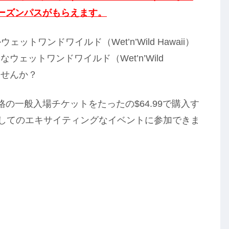
のシーズンパスがもらえます。
ットワンドワイルド（Wet’n’Wild Hawaii）
ェットワンドワイルド（Wet’n’Wild
ませんか？
の一般入場チケットをたったの$64.99で購入す
一年を通してのエキサイティングなイベントに参加できま