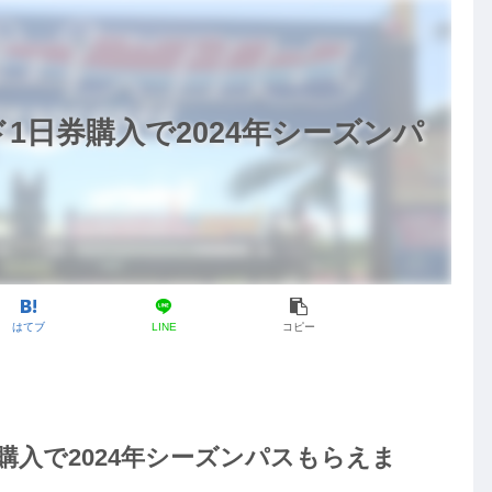
1日券購入で2024年シーズンパ
はてブ
LINE
コピー
購入で2024年シーズンパスもらえま