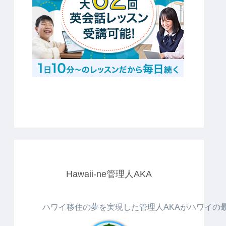
Hawaii-ne管理人AKA
ハワイ移住の夢を実現した管理人AKAがハワイの