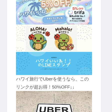
ハワイ旅行でUberを使うなら、この
リンクが超お得！50%OFF↓↓