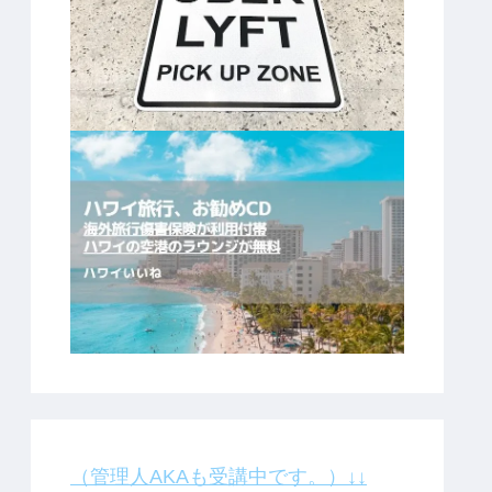
（管理人AKAも受講中です。）↓↓