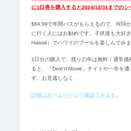
に1日券を購入すると2024/12/31まで
$64.99で年間パスがもらえるので、何回かウェ
に行く人にはお勧めです。子供達も大好きなウ
Hawaii）でハワイのプールを楽しんでみ
1日分の購入で、残りの年は無料！通常価格
ると、「Dive’n’Movie」ナイトや
す。お見逃しなく、
詳細はホームページで確認できます。