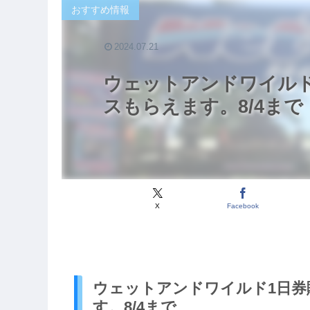
おすすめ情報
2024.07.21
ウェットアンドワイルド
スもらえます。8/4まで
X
Facebook
ウェットアンドワイルド1日券
す。8/4まで