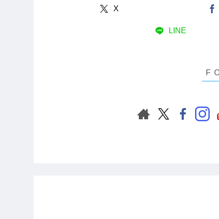
X
LINE