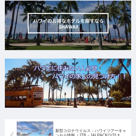
新型コロナウイルス：ハワイツアーキャ
ンセル情報（JTB・JALPACK(1/31ま