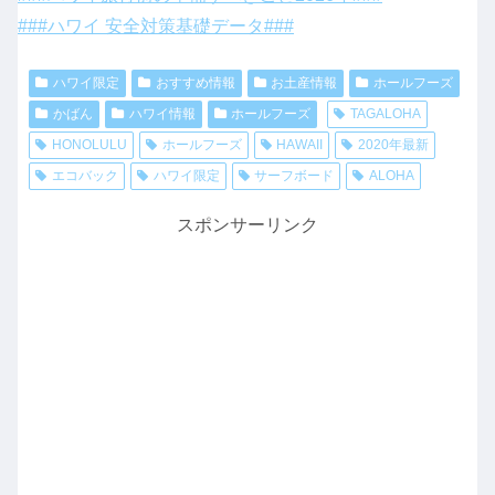
###ハワイ 安全対策基礎データ###
ハワイ限定
おすすめ情報
お土産情報
ホールフーズ
かばん
ハワイ情報
ホールフーズ
TAGALOHA
HONOLULU
ホールフーズ
HAWAII
2020年最新
エコバック
ハワイ限定
サーフボード
ALOHA
スポンサーリンク