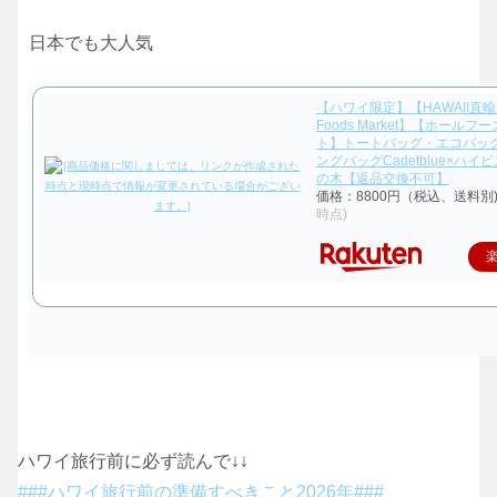
日本でも大人気
【ハワイ限定】【HAWAII直輸
Foods Market】【ホール
ト】トートバッグ・エコバッ
ングバッグCadetblue×ハイ
の木【返品交換不可】
価格：8800円（税込、送料別
時点)
ハワイ旅行前に必ず読んで↓↓
###ハワイ旅行前の準備すべきこと2026年###