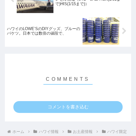
で)HIS(1/15まで)）
ハワイのLOWE’SのDIYグッズ、ブルーの
バケツ。日本では数倍の値段で、
コメントを書き込む
ホーム
ハワイ情報
お土産情報
ハワイ限定