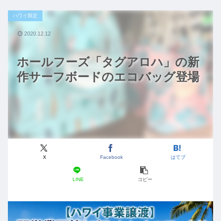
ハワイ限定
2020.12.12
ホールフーズ「タグアロハ」の新
作サーフボードのエコバッグ登場
X
Facebook
はてブ
LINE
コピー