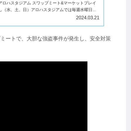
アロハスタジアム スワップミート&マーケットプレイ
し（水、土、日）アロハスタジアムでは毎週水曜日・
アロハスタジアム スワップ...
2024.03.21
プミートで、大胆な強盗事件が発生し、安全対策