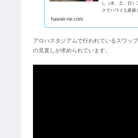
し（水、土、日）
スでハワイ土産探
土曜日・日曜日に「
hawaii-ne.com
アロハスタジアムで行われているスワッ
の見直しが求められています。