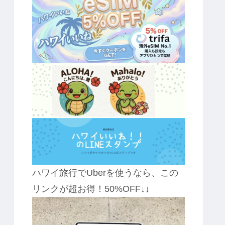
ハワイ旅行でUberを使うなら、この
リンクが超お得！50%OFF↓↓