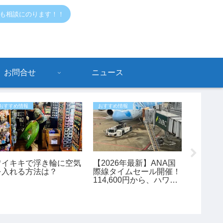
でも相談にのります！！
お問合せ
ニュース
おすすめ情報
おすすめ情報
ハワイニュ
ワイキキで浮き輪に空気
【2026年最新】ANA国
を入れる方法は？
際線タイムセール開催！
【ハワ
114,600円から、ハワイ
ヌード
旅行がお得に予約できる
メン」
チャンス
レルギ