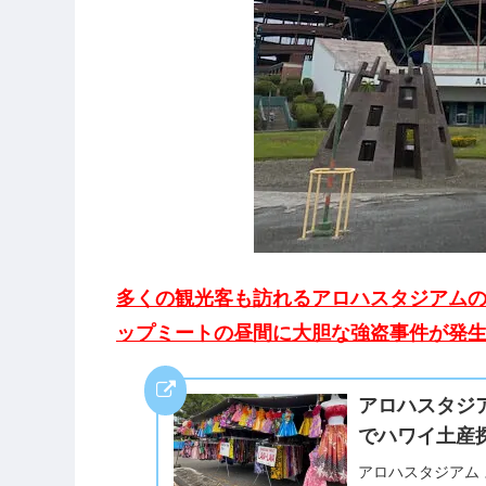
多くの観光客も訪れるアロハスタジアム
ップミートの昼間に大胆な強盗事件が発
アロハスタジ
でハワイ土産
アロハスタジアム