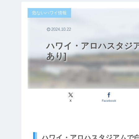
危ないハワイ情報
2024.10.22
ハワイ・アロハスタジア
あり]
X
Facebook
ハワイ・アロハスタジアムで白