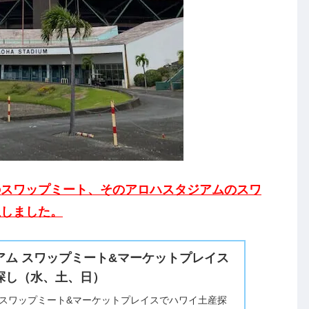
のスワップミート、そのアロハスタジアムのスワ
生しました。
アム スワップミート&マーケットプレイス
探し（水、土、日）
 スワップミート&マーケットプレイスでハワイ土産探