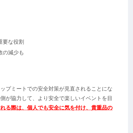
重要な役割
数の減少も
ワップミートでの安全対策が見直されることにな
営側が協力して、より安全で楽しいイベントを目
訪れる際は、個人でも安全に気を付け、貴重品の