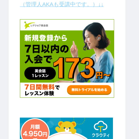
（管理人AKAも受講中です。）↓↓