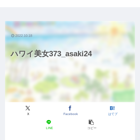
2022.10.18
ハワイ美女373_asaki24
X
Facebook
はてブ
LINE
コピー