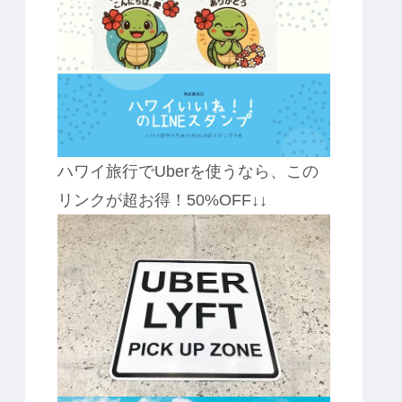
ハワイ旅行でUberを使うなら、この
リンクが超お得！50%OFF↓↓