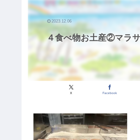
2023.12.06
４食べ物お土産②マラサ
X
Facebook