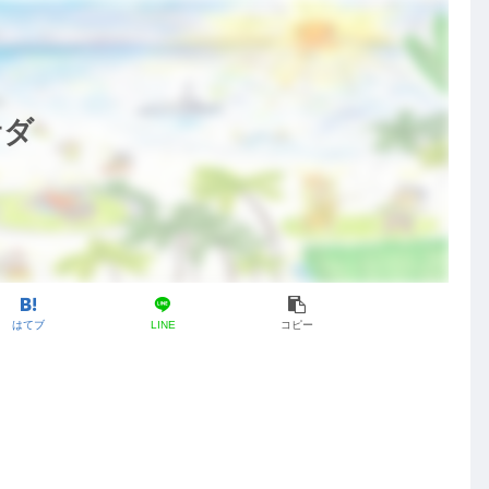
ダ
はてブ
LINE
コピー