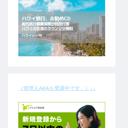
（管理人AKAも受講中です。）↓↓