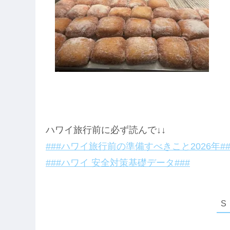
ハワイ旅行前に必ず読んで↓↓
###ハワイ旅行前の準備すべきこと2026年##
###ハワイ 安全対策基礎データ###