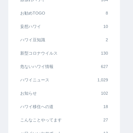
お勧めTOGO
8
妄想ハワイ
10
ハワイ豆知識
2
新型コロナウイルス
130
危ないハワイ情報
627
ハワイニュース
1,029
お知らせ
102
ハワイ移住への道
18
こんなことやってます
27