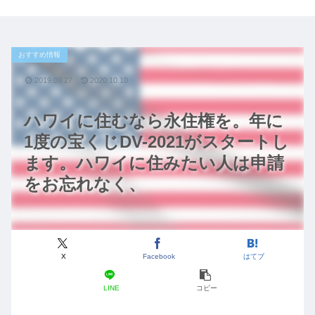
おすすめ情報
2019.09.27
2020.10.10
ハワイに住むなら永住権を。年に
1度の宝くじDV-2021がスタートし
ます。ハワイに住みたい人は申請
をお忘れなく、
X
Facebook
はてブ
LINE
コピー