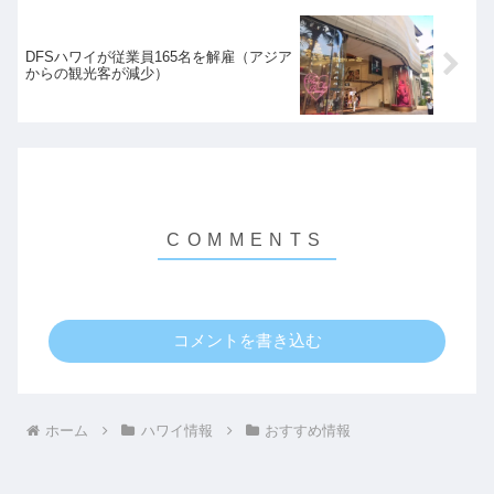
DFSハワイが従業員165名を解雇（アジア
からの観光客が減少）
コメントを書き込む
ホーム
ハワイ情報
おすすめ情報