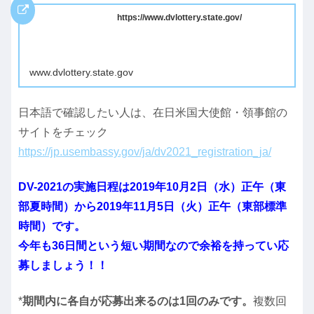
https://www.dvlottery.state.gov/
www.dvlottery.state.gov
日本語で確認したい人は、在日米国大使館・領事館の
サイトをチェック
https://jp.usembassy.gov/ja/dv2021_registration_ja/
DV-2021の実施日程は2019年10月2日（水）正午（東
部夏時間）から2019年11月5日（火）正午（東部標準
時間）です。
今年も36日間という短い期間なので余裕を持ってい応
募しましょう！！
*
期間内に各自が応募出来るのは
1
回のみです。
複数回