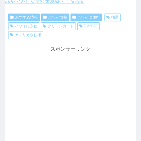
###ハワイ 安全対策基礎データ###
おすすめ情報
ハワイ情報
ハワイに住む
抽選
ハワイに永住
グリーンカード
DV2021
アメリカ永住権
スポンサーリンク