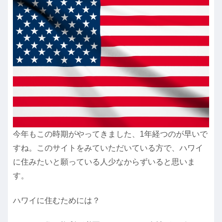
今年もこの時期がやってきました、1年経つのが早いで
すね。このサイトをみていただいている方で、ハワイ
に住みたいと願っている人少なからずいると思いま
す。
ハワイに住むためには？