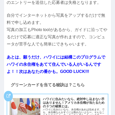
のエントリーを送信した応募者は失格となります。
自分でインターネットから写真をアップするだけで無
料で申し込めます。
写真の加工もPhoto toolがあるから、ガイドに沿ってや
るだけで応募に適正な写真が作れますので、コンピュ
ータが苦手な人でも簡単にできちゃいます。
あとは、願うだけ、ハワイには結構このプログラムで
ハワイの永住権をあてて住んでいる人がいるんです
よ！！次はあなたの番かも。GOOD LUCK!!!
グリーンカードを当てる秘訣は？こちら
ハワイに住みたいなら、絶対申し込まない手
はありません！アメリカ永住権が当たるため
の３つの秘策とは。
ハワイに住みたいなら、永住権があれば住めます。で
も、永住権なんかすぐには取れないよなー。そんなこ