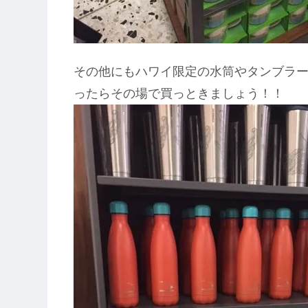
その他にもハワイ限定の水筒やタンブラ
ったらその場で買っときましょう！！