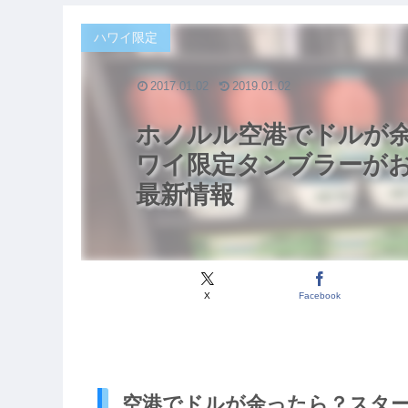
ハワイ限定
2017.01.02
2019.01.02
ホノルル空港でドルが
ワイ限定タンブラーがお
最新情報
X
Facebook
空港でドルが余ったら？スタ