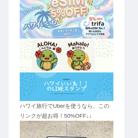
ハワイ旅行でUberを使うなら、この
リンクが超お得！50%OFF↓↓