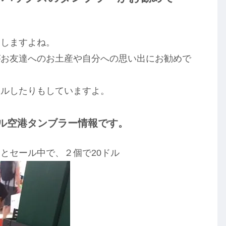
りしますよね。
がお友達へのお土産や自分への思い出にお勧めで
ールしたりもしていますよ。
ルル空港タンブラー情報です。
とセール中で、２個で20ドル