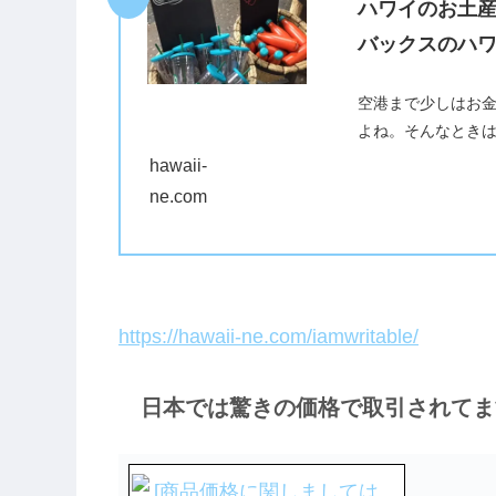
ハワイのお土
バックスのハ
空港まで少しはお
よね。そんなとき
がお勧めな理由は？
hawaii-
わない手はないはず。
ne.com
https://hawaii-ne.com/iamwritable/
日本では驚きの価格で取引されてま