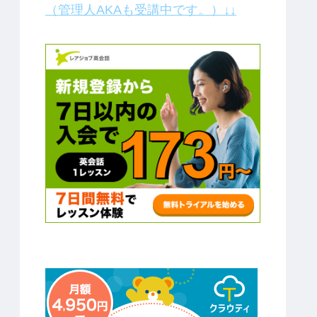
（管理人AKAも受講中です。）↓↓