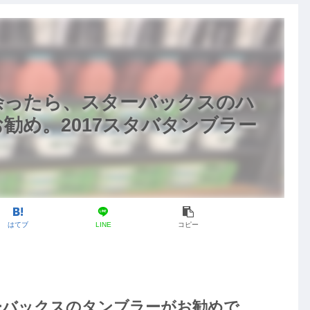
余ったら、スターバックスのハ
勧め。2017スタバタンブラー
はてブ
LINE
コピー
ーバックスのタンブラーがお勧めで