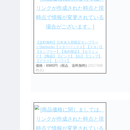
【送料無料】日本未入荷限定タンブラー
☆Starbucks【スターバックス】【スタバ】
【タンブラー】【海外限定】【セラミッ
ク】【陶器】【ピンク】【白】【コップ】
【グラス】【ハワイ】
価格：6980円（税込、送料無料)
(2017/4/8
時点)