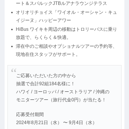
ート＆スパルックJTBルアナラウンジテラス
オリオリチョイス「ワイオル・オーシャン・キュ
イジーヌ」ハッピーアワー
HiBus ワイキキ周辺の移動はトロリーバスに乗り
放題で、らくらく＆快適。
滞在中のご相談やオプショナルツアーの予約等、
現地在住スタッフがサポート。
ご応募いただいた方の中から
抽選で合計92組184名様に！
ハワイ / ヨーロッパ / オーストラリア / 沖縄の
モニターツアー（旅行代金0円）が当たる！
応募受付期間
2024年8月21日（水） 〜 9月4日（水）