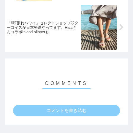
「#頑張れハワイ」セレクトショップ♡タ
ーコイズが日本発送やってます。Risaさ
んコラボIsland slipper も
コメントを書き込む