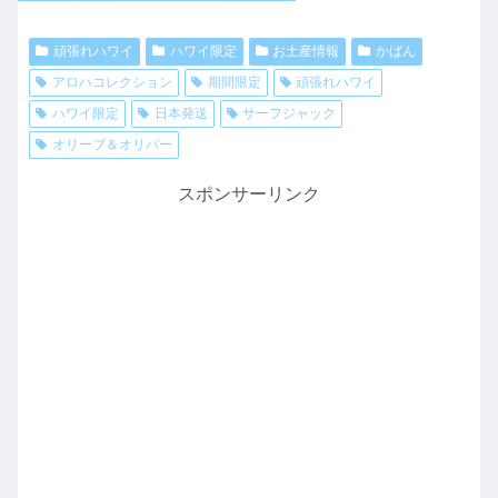
頑張れハワイ
ハワイ限定
お土産情報
かばん
アロハコレクション
期間限定
頑張れハワイ
ハワイ限定
日本発送
サーフジャック
オリーブ＆オリバー
スポンサーリンク