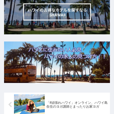
「#頑張れハワイ」オンライン、ハワイ島
在住のヨガ講師とまったりお家ヨガ