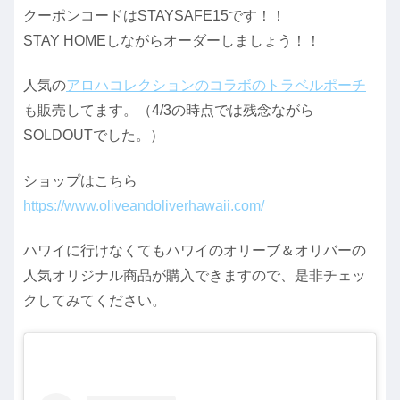
クーポンコードはSTAYSAFE15です！！
STAY HOMEしながらオーダーしましょう！！
人気の
アロハコレクションのコラボのトラベルポーチ
も販売してます。（4/3の時点では残念ながら
SOLDOUTでした。）
ショップはこちら
https://www.oliveandoliverhawaii.com/
ハワイに行けなくてもハワイのオリーブ＆オリバーの
人気オリジナル商品が購入できますので、是非チェッ
クしてみてください。