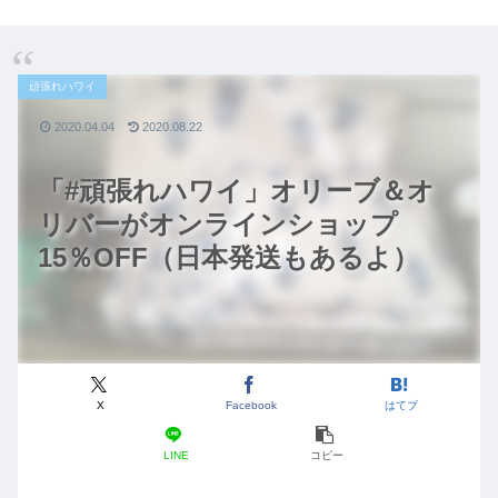
頑張れハワイ
2020.04.04
2020.08.22
「#頑張れハワイ」オリーブ＆オ
リバーがオンラインショップ
15％OFF（日本発送もあるよ）
X
Facebook
はてブ
LINE
コピー