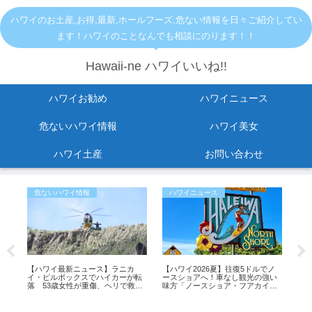
ハワイのお土産,お得,最新,ホールフーズ,危ない情報を日々ご紹介してい
ます！ハワイのことなんでも相談にのります！！
Hawaii-ne ハワイいいね!!
ハワイお勧め
ハワイニュース
危ないハワイ情報
ハワイ美女
ハワイ土産
お問い合わせ
危ないハワイ情報
ハワイニュース
お
の
【ハワイ最新ニュース】ラニカ
【ハワイ2026夏】往復5ドルでノ
【2
温
イ・ピルボックスでハイカーが転
ースショアへ！車なし観光の強い
セー
ハワ
落 53歳女性が重傷、ヘリで救助
味方「ノースショア・フアカイ」
イ
（動画あり）
シャトルが運行開始！
ス