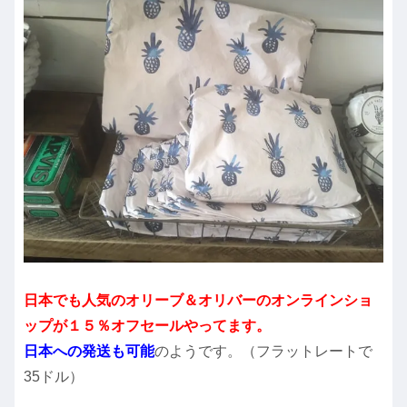
日本でも人気のオリーブ＆オリバーのオンラインショ
ップが１５％オフセールやってます。
日本への発送も可能
のようです。（フラットレートで
35ドル）