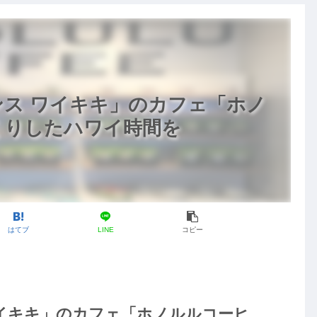
ス ワイキキ」のカフェ「ホノ
くりしたハワイ時間を
はてブ
LINE
コピー
イキキ」のカフェ「ホノルルコーヒ