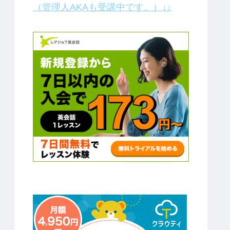
（管理人AKAも受講中です。）↓↓