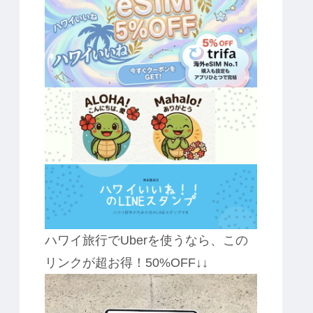
ハワイ旅行でUberを使うなら、この
リンクが超お得！50%OFF↓↓