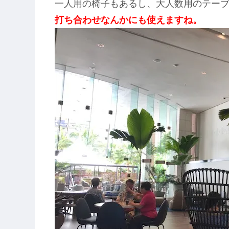
一人用の椅子もあるし、大人数用のテー
打ち合わせなんかにも使えますね。