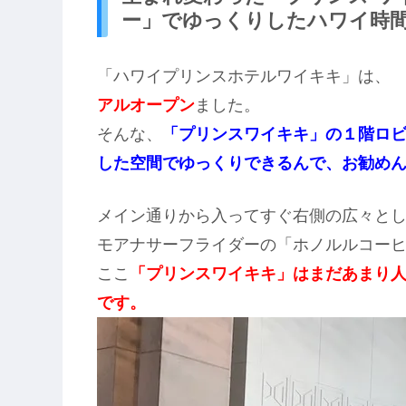
ー」でゆっくりしたハワイ時
「ハワイプリンスホテルワイキキ」は
アルオープン
ました。
そんな、
「プリンスワイキキ」の１階ロ
した空間でゆっくりできるんで、お勧め
メイン通りから入ってすぐ右側の広々と
モアナサーフライダーの「ホノルルコー
ここ
「プリンスワイキキ」はまだあまり
です。