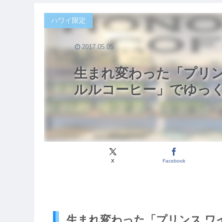
ハワイ限定
2017.05.05
生まれ変わった「プリン
ルルコーヒー」でゆっ
X
Facebook
生まれ変わった「プリンス ワ