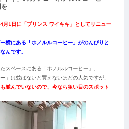
間を
、
4月1日に「プリンス ワイキキ」としてリニュー
ビー横にある「ホノルルコーヒー」がのんびりと
んなんです。
したスペースにある「ホノルルコーヒー」。
ヒー」は並ばないと買えないほどの人気ですが、
人も並んでいないので、今なら狙い目のスポット