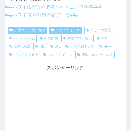
###ハワイ旅行前の準備すべきこと2026年###
###ハワイ 安全対策基礎データ###
新型コロナウイルス
ハワイニュース
ハワイの対応
ハワイの状況
新型肺炎
新型コロナ感染
JTB
COVID-19
HIS
JAL
ハワイ到着人数
ANA
ハワイアン航空
コロナウイルス
新型コロナウイルス
スポンサーリンク