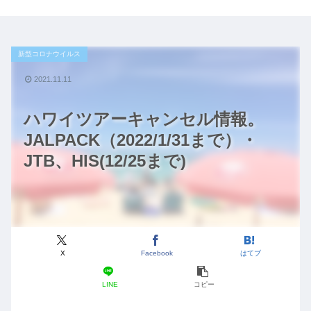
新型コロナウイルス
2021.11.11
ハワイツアーキャンセル情報。
JALPACK（2022/1/31まで）・
JTB、HIS(12/25まで)
X
Facebook
はてブ
LINE
コピー