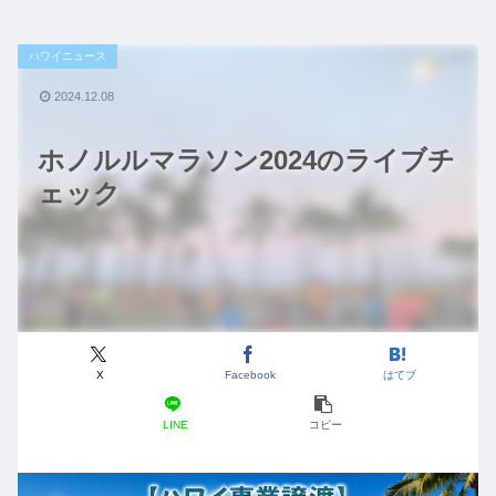
ハワイニュース
2024.12.08
ホノルルマラソン2024のライブチ
ェック
X
Facebook
はてブ
LINE
コピー