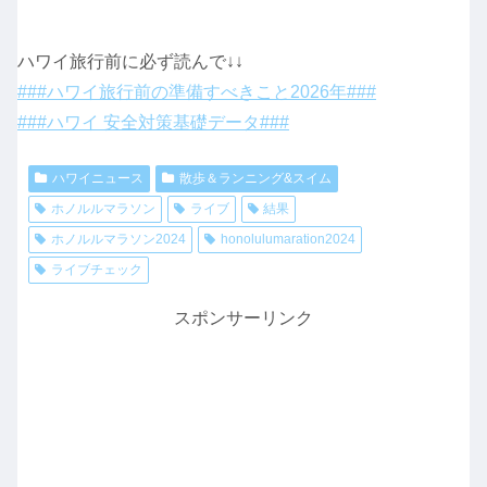
ハワイ旅行前に必ず読んで↓↓
###ハワイ旅行前の準備すべきこと2026年###
###ハワイ 安全対策基礎データ###
ハワイニュース
散歩＆ランニング&スイム
ホノルルマラソン
ライブ
結果
ホノルルマラソン2024
honolulumaration2024
ライブチェック
スポンサーリンク