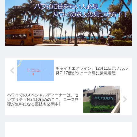
チャイナエアライン、12月11日ホノルル
発CI17便がウェーク島に緊急着陸
ハワイでのスペシャルディーナーは、セ
レブリティNo.1お勧めのここ。コース料
理が無料になる裏技も公開中!