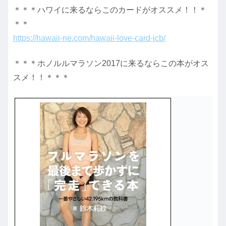
＊＊＊ハワイに来るならこのカードがオススメ！！＊
＊＊
https://hawaii-ne.com/hawaii-love-card-jcb/
＊＊＊ホノルルマラソン2017に来るならこの本がオス
スメ！！＊＊＊