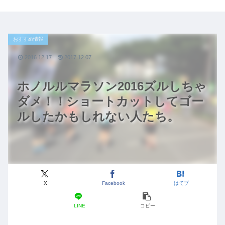
おすすめ情報
2016.12.17
2017.12.07
ホノルルマラソン2016ズルしちゃ
ダメ！！ショートカットしてゴー
ルしたかもしれない人たち。
X
Facebook
はてブ
LINE
コピー