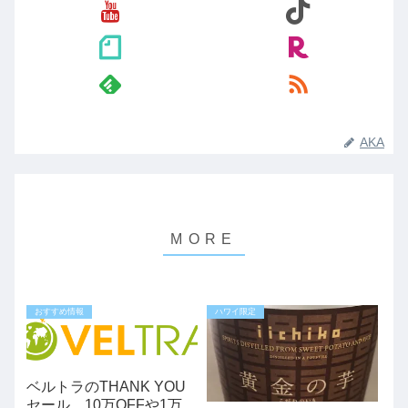
AKA
おすすめ情報
ハワイ限定
ベルトラのTHANK YOU
セール。10万OFFや1万