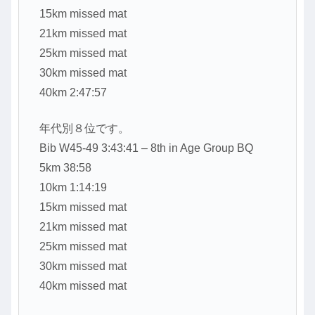
15km missed mat
21km missed mat
25km missed mat
30km missed mat
40km 2:47:57
年代別８位です。
Bib W45-49 3:43:41 – 8th in Age Group BQ
5km 38:58
10km 1:14:19
15km missed mat
21km missed mat
25km missed mat
30km missed mat
40km missed mat