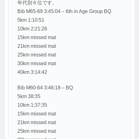
年代別６位です。
Bib M65-69 3:45:04 – 6th in Age Group BQ
5km 1:10:51
10km 2:21:26
15km missed mat
21km missed mat
25km missed mat
30km missed mat
40km 3:14:42
Bib M60-64 3:46:18 – BQ
5km 38:35
10km 1:37:35
15km missed mat
21km missed mat
25km missed mat