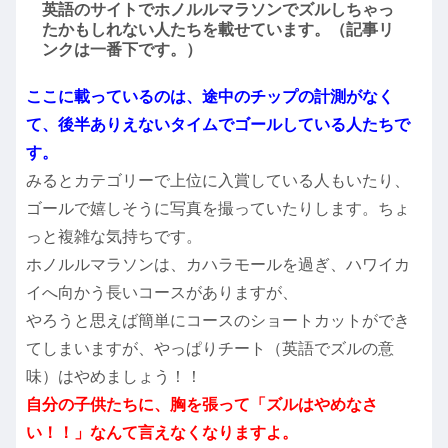
英語のサイトでホノルルマラソンでズルしちゃっ
たかもしれない人たちを載せています。（記事リ
ンクは一番下です。）
ここに載っているのは、途中のチップの計測がなく
て、後半ありえないタイムでゴールしている人たちで
す。
みるとカテゴリーで上位に入賞している人もいたり、
ゴールで嬉しそうに写真を撮っていたりします。ちょ
っと複雑な気持ちです。
ホノルルマラソンは、カハラモールを過ぎ、ハワイカ
イへ向かう長いコースがありますが、
やろうと思えば簡単にコースのショートカットができ
てしまいますが、やっぱりチート（英語でズルの意
味）はやめましょう！！
自分の子供たちに、胸を張って「ズルはやめなさ
い！！」なんて言えなくなりますよ。