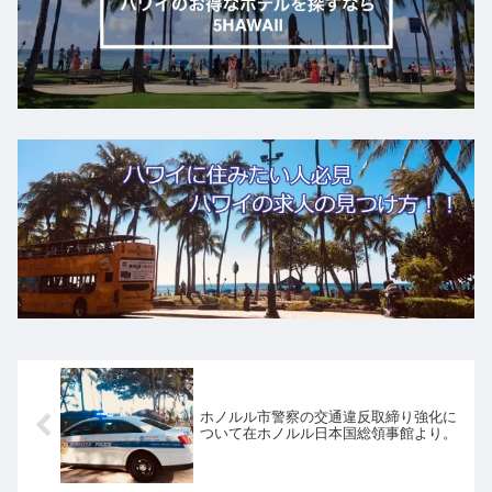
ホノルル市警察の交通違反取締り強化に
ついて在ホノルル日本国総領事館より。