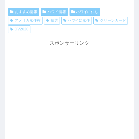
おすすめ情報
ハワイ情報
ハワイに住む
アメリカ永住権
抽選
ハワイに永住
グリーンカード
DV2020
スポンサーリンク