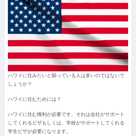
ハワイに住みたいと願っている人は多いのではないで
しょうか？
ハワイに住むためには？
ハワイに住む権利が必要です。それは会社がサポート
してくれるビザもしくは、学校がサポートしてくれる
学生ビザが必要になります。