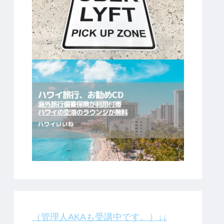
（管理人AKAも受講中です。）↓↓