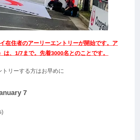
イ在住者のアーリーエントリーが開始です。ア
）は、1/7まで。先着3000名とのことです。
エントリーする方はお早めに
January 7
s)