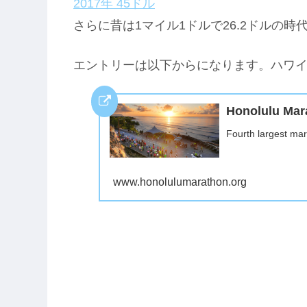
2017年 45ドル
さらに昔は1マイル1ドルで26.2ドルの時
エントリーは以下からになります。ハワ
Honolulu Mara
Fourth largest mar
www.honolulumarathon.org