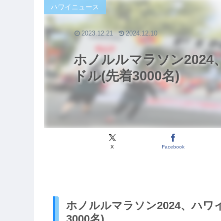
ハワイニュース
2023.12.21
2024.12.10
ホノルルマラソン2024
ドル(先着3000名)
X
Facebook
ホノルルマラソン2024、ハワ
3000名)