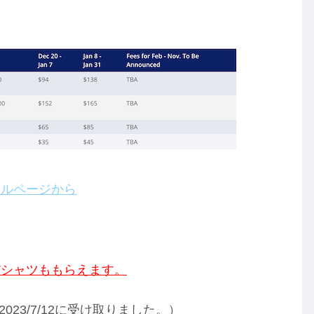
ャルページから
Tシャツももらえます。
023/7/12に受け取りました。）