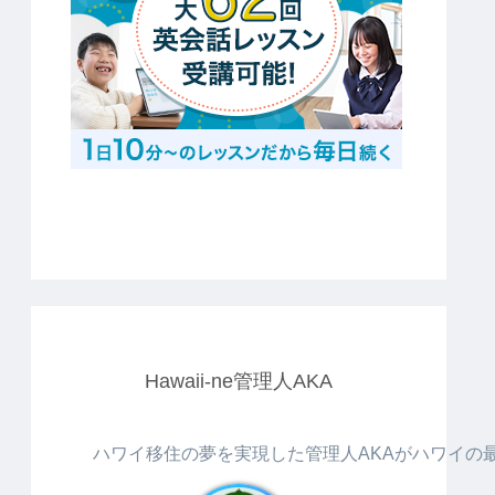
Hawaii-ne管理人AKA
ハワイ移住の夢を実現した管理人AKAがハワイの