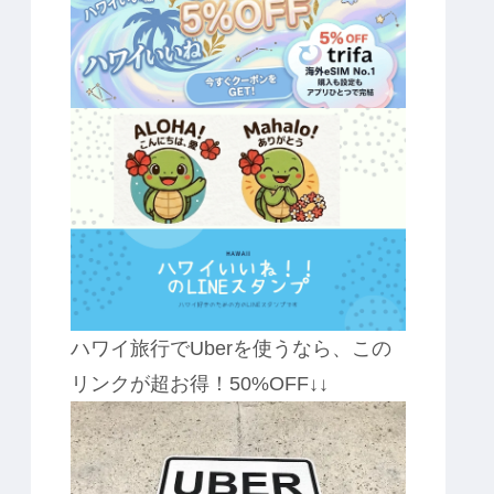
ハワイ旅行でUberを使うなら、この
リンクが超お得！50%OFF↓↓