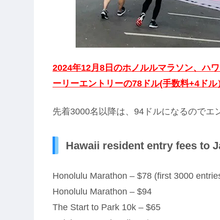
2024年12月8
日のホノルルマラソン、ハワ
ーリーエントリーの78ドル(手数料+4ドル
先着3000名以降は、94ドルになるので
Hawaii resident entry fees to 
Honolulu Marathon – $78 (first 3000 entrie
Honolulu Marathon – $94
The Start to Park 10k – $65