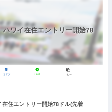
、ハワイ在住エントリー開始78
はてブ
LINE
コピー
イ在住エントリー開始78ドル(先着