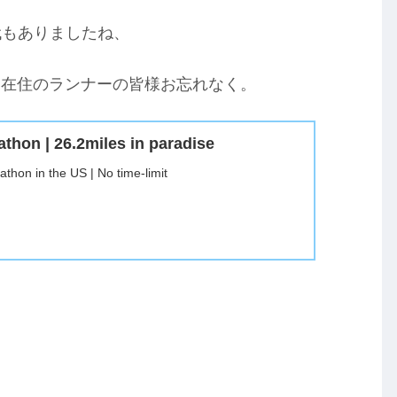
代もありましたね、
イ在住のランナーの皆様お忘れなく。
thon | 26.2miles in paradise
athon in the US | No time-limit