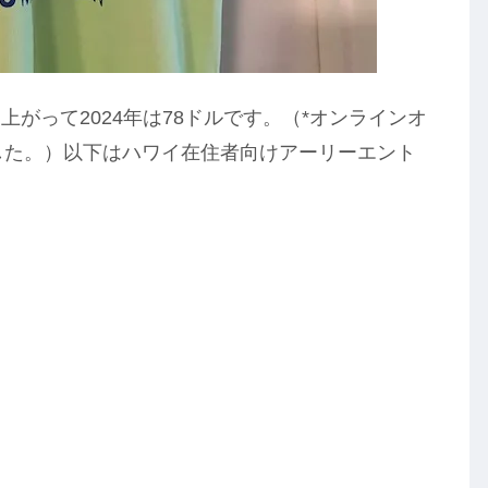
がって2024年は78ドルです。（*オンラインオ
0でした。）以下はハワイ在住者向けアーリーエント